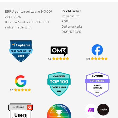
Rechtliches
ERP Agentursoftware
MOCO®
Impressum
2014-2026
AGB
©everii Switzerland GmbH
Datenschutz
swiss made with
DSG/DSGVO