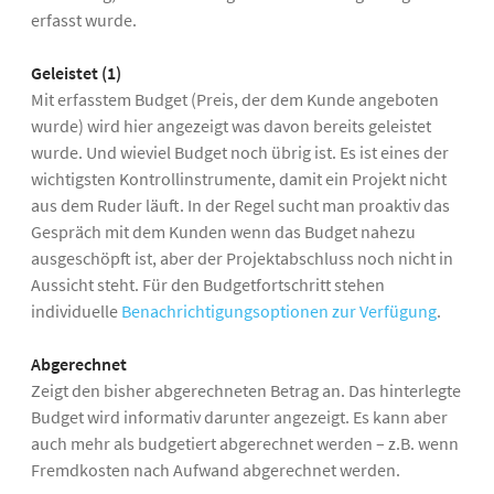
erfasst wurde.
Geleistet (1)
Mit erfasstem Budget (Preis, der dem Kunde angeboten
wurde) wird hier angezeigt was davon bereits geleistet
wurde. Und wieviel Budget noch übrig ist. Es ist eines der
wichtigsten Kontrollinstrumente, damit ein Projekt nicht
aus dem Ruder läuft. In der Regel sucht man proaktiv das
Gespräch mit dem Kunden wenn das Budget nahezu
ausgeschöpft ist, aber der Projektabschluss noch nicht in
Aussicht steht. Für den Budgetfortschritt stehen
individuelle
Benachrichtigungsoptionen zur Verfügung
.
Abgerechnet
Zeigt den bisher abgerechneten Betrag an. Das hinterlegte
Budget wird informativ darunter angezeigt. Es kann aber
auch mehr als budgetiert abgerechnet werden – z.B. wenn
Fremdkosten nach Aufwand abgerechnet werden.