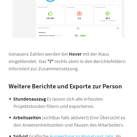
Genauere Zahlen werden bei
Hover
mit der Maus
eingeblendet. Das
"i"
rechts oben in den Berichtefeldern
informiert zur Zusammensetzung.
Weitere Berichte und Exporte zur Person
Stundenauszug
Es lassen sich alle erfassten
Projektstunden filtern und exportieren.
Arbeitszeiten
(sichtbar falls aktiviert)
Eine Übersicht zu
den Anwesenheitszeiten und Pausen des Mitarbeiters.
Soll-Ist
Grafische
Auswertung zu Monat und Jahr
. Im