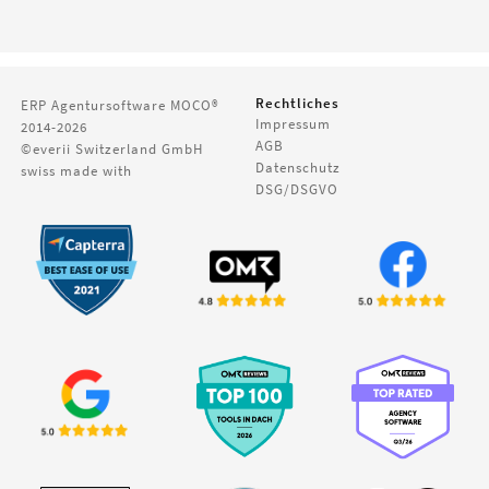
Rechtliches
ERP Agentursoftware
MOCO®
Impressum
2014-2026
AGB
©everii Switzerland GmbH
Datenschutz
swiss made with
DSG/DSGVO