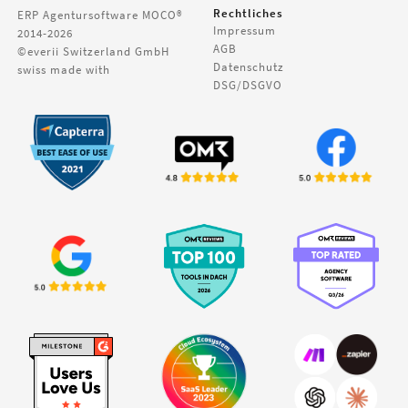
Rechtliches
ERP Agentursoftware
MOCO®
Impressum
2014-2026
AGB
©everii Switzerland GmbH
Datenschutz
swiss made with
DSG/DSGVO