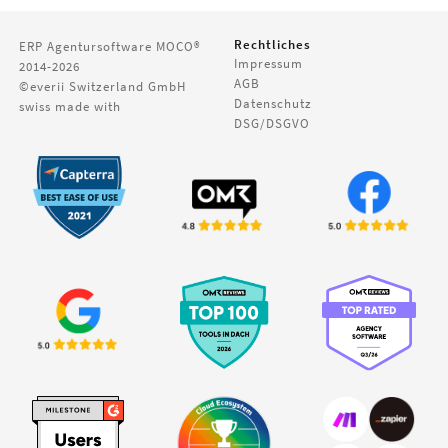
Rechtliches
ERP Agentursoftware
MOCO®
Impressum
2014-2026
AGB
©everii Switzerland GmbH
Datenschutz
swiss made with
DSG/DSGVO