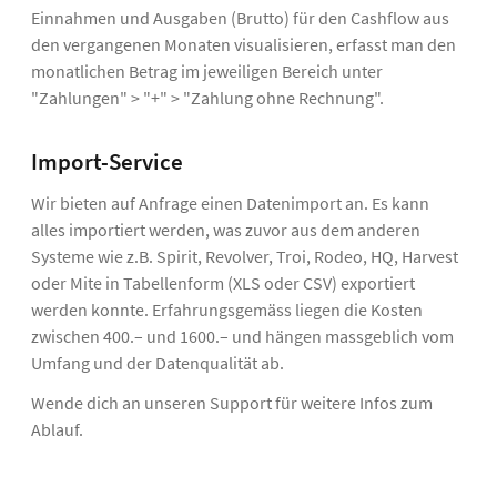
Einnahmen und Ausgaben (Brutto) für den Cashflow aus
den vergangenen Monaten visualisieren, erfasst man den
monatlichen Betrag im jeweiligen Bereich unter
"Zahlungen" > "+" > "Zahlung ohne Rechnung".
Import-Service
Wir bieten auf Anfrage einen Datenimport an. Es kann
alles importiert werden, was zuvor aus dem anderen
Systeme wie z.B. Spirit, Revolver, Troi, Rodeo, HQ, Harvest
oder Mite in Tabellenform (XLS oder CSV) exportiert
werden konnte. Erfahrungsgemäss liegen die Kosten
zwischen 400.– und 1600.– und hängen massgeblich vom
Umfang und der Datenqualität ab.
Wende dich an unseren Support für weitere Infos zum
Ablauf.