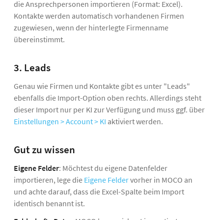
die Ansprechpersonen importieren (Format: Excel).
Kontakte werden automatisch vorhandenen Firmen
zugewiesen, wenn der hinterlegte Firmenname
übereinstimmt.
3. Leads
Genau wie Firmen und Kontakte gibt es unter "Leads"
ebenfalls die Import-Option oben rechts. Allerdings steht
dieser Import nur per KI zur Verfügung und muss ggf. über
Einstellungen > Account > KI
aktiviert werden.
Gut zu wissen
Eigene Felder
: Möchtest du eigene Datenfelder
importieren, lege die
Eigene Felder
vorher in MOCO an
und achte darauf, dass die Excel-Spalte beim Import
identisch benannt ist.