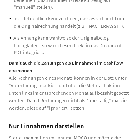
benennen (dazu Nummernkreise kurzeitig auf
"manuell" stellen).
Im Titel deutlich kennzeichnen, dass es sich nicht um
die Originalrechnung handelt (z.B. "NACHERFASST").
Als Anhang kann wahlweise der Originalbeleg
hochgladen - so wird dieser direkt in das Dokument-
PDF integriert.
Damit auch die Zahlungen als Einnahmen im Cashflow
erscheinen
Alle Rechnungen eines Monats können in der Liste unter
"Abrechnung" markiert und über die Mehrfachaktion
unten links im entsprechenden Monat auf bezahlt gesetzt
werden. Damit Rechnungen nicht als "überfällig" markiert
werden, diese auf "ignoriert" setzen.
Nur Einnahmen darstellen
Startet man mitten im Jahr mit MOCO und möchte die