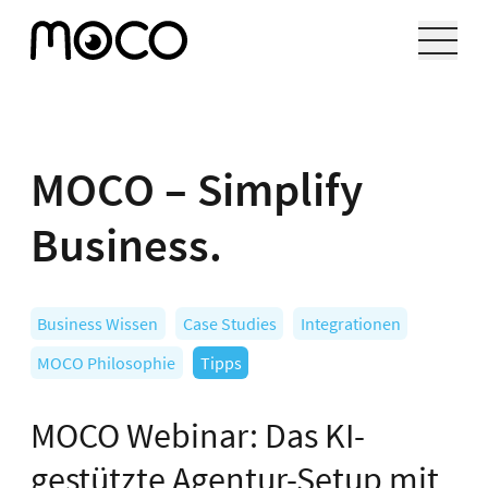
MOCO – Simplify
Business.
Business Wissen
Case Studies
Integrationen
MOCO Philosophie
Tipps
MOCO Webinar: Das KI-
gestützte Agentur-Setup mit