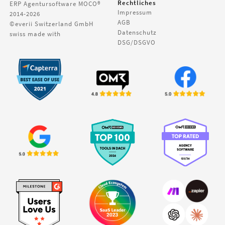
Rechtliches
ERP Agentursoftware
MOCO®
Impressum
2014-2026
AGB
©everii Switzerland GmbH
Datenschutz
swiss made with
DSG/DSGVO