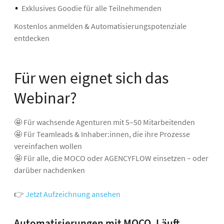
Exklusives Goodie für alle Teilnehmenden
Kostenlos anmelden & Automatisierungspotenziale
entdecken
Für wen eignet sich das
Webinar?
🤩 Für wachsende Agenturen mit 5–50 Mitarbeitenden
🤩 Für Teamleads & Inhaber:innen, die ihre Prozesse
vereinfachen wollen
🤩 Für alle, die MOCO oder AGENCYFLOW einsetzen – oder
darüber nachdenken
👉
Jetzt Aufzeichnung ansehen
Automatisierungen mit MOCO. Läuft.