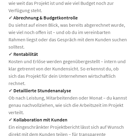
wie weit das Projekt ist und wie viel Budget noch zur
Verfügung steht.
✔
Abrechnung & Budgetkontrolle
Du siehst auf einen Blick, was bereits abgerechnet wurde,
wie viel noch offen ist – und ob du im vereinbarten
Rahmen liegst oder das Gespräch mit dem Kunden suchen
solltest.
✔
Rentabilität
Kosten und Erlöse werden gegenübergestellt – intern und
klar getrennt von der Kundensicht. So erkennst du, ob
sich das Projekt für dein Unternehmen wirtschaftlich
rechnet.
✔
Detaillierte Stundenanalyse
Ob nach Leistung, Mitarbeitenden oder Monat – du kannst
genau nachvollziehen, wie sich die Arbeitszeit im Projekt
verteilt.
✔
Kollaboration mit Kunden
Ein eingeschränkter Projektbericht lässt sich auf Wunsch
direkt mit dem Kunden teilen – für transparente