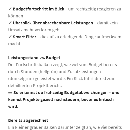
✔
Budgetfortschritt im Blick
– um rechtzeitig reagieren zu
können
✔
Überblick über abrechenbare Leistungen
– damit kein
Umsatz mehr verloren geht
✔
Smart Filter
– die auf zu erledigende Dinge aufmerksam
macht
Leistungsstand vs. Budget
Der Fortschrittsbalken zeigt, wie viel vom Budget bereits
durch Stunden (hellgrün) und Zusatzleistungen
(dunkelgrün) geleistet wurde. Ein Klick führt direkt zum
detaillierten Projektbericht.
➡️
So erkennst du frühzeitig Budgetabweichungen – und
kannst Projekte gezielt nachsteuern, bevor es kritisch
wird.
Bereits abgerechnet
Ein kleiner grauer Balken darunter zeigt an, wie viel bereits