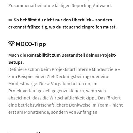
Zusammenarbeit ohne lästigen Reporting-Aufwand.
➡️
So behältst du nicht nur den Überblick – sondern
erkennst frühzeitig, wo du steuernd eingreifen musst.
💡 MOCO-Tipp
Mach die Rentabilität zum Bestandteil deines Projekt-
Setups.
Definiere schon beim Projektstart interne Mindestziele –
zum Beispiel einen Ziel-Deckungsbeitrag oder eine
Mindestmarge. Diese Vorgaben helfen dir, im
Projektverlauf gezielt gegenzusteuern, wenn sich
abzeichnet, dass die Wirtschaftlichkeit kippt. Das fördert
eine betriebswirtschaftlichere Denkweise im Team – nicht
erst am Monatsende, sondern von Anfang an.