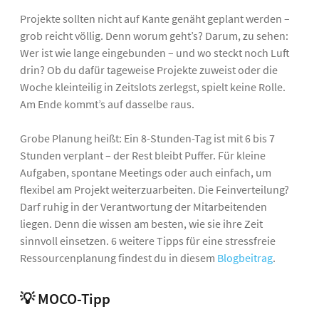
Projekte sollten nicht auf Kante genäht geplant werden –
grob reicht völlig. Denn worum geht’s? Darum, zu sehen:
Wer ist wie lange eingebunden – und wo steckt noch Luft
drin? Ob du dafür tageweise Projekte zuweist oder die
Woche kleinteilig in Zeitslots zerlegst, spielt keine Rolle.
Am Ende kommt’s auf dasselbe raus.
Grobe Planung heißt: Ein 8-Stunden-Tag ist mit 6 bis 7
Stunden verplant – der Rest bleibt Puffer. Für kleine
Aufgaben, spontane Meetings oder auch einfach, um
flexibel am Projekt weiterzuarbeiten. Die Feinverteilung?
Darf ruhig in der Verantwortung der Mitarbeitenden
liegen. Denn die wissen am besten, wie sie ihre Zeit
sinnvoll einsetzen. 6 weitere Tipps für eine stressfreie
Ressourcenplanung findest du in diesem
Blogbeitrag
.
💡 MOCO-Tipp