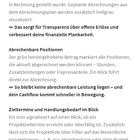
in Rechnung gestellt wurde. Geplante Abrechnungen aus
dem Abrechnungsplan werden zusätzlich hellgrau
visualisiert.
➡️
Das sorgt für Transparenz über offene Erlöse und
verbessert deine finanzielle Planbarkeit.
Abrechenbare Positionen
Der grün hervorgehobene Betrag markiert alle Positionen,
die aktuell abgerechnet werden können – Stunden,
Zusatzleistungen oder Fixpreisanteile. Ein Klick führt
direkt zur Abrechnung.
➡️
So bleibt keine abrechenbare Leistung liegen – und
dein Cashflow kommt schneller in Bewegung.
Zieltermine und Handlungsbedarf im Blick
Ein Icon signalisiert auf einen Blick, ob ein
Projektzieltermin erreicht oder überfällig ist. Zusätzlich
lässt sich die Projektliste über Filter auf das Wesentliche
konzentrieren – z. B. nur abrechenbare oder über Budget