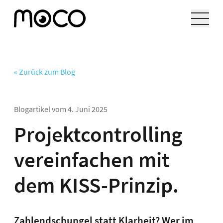
« Zurück zum Blog
Blogartikel vom
4. Juni 2025
Projektcontrolling
vereinfachen mit
dem KISS-Prinzip.
Zahlendschungel statt Klarheit? Wer im