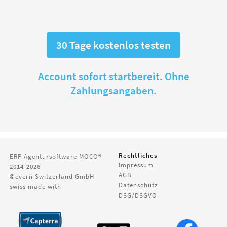
30 Tage kostenlos testen
Account sofort startbereit. Ohne
Zahlungsangaben.
Rechtliches
ERP Agentursoftware
MOCO®
Impressum
2014-2026
AGB
©everii Switzerland GmbH
Datenschutz
swiss made with
DSG/DSGVO