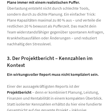
Plane immer mit einem realistischen Puffer.
Überlastung entsteht nicht durch schlechte Tools,
sondern durch zu dichte Planung. Ein einfacher Trick:
Plane Kapazitäten maximal zu 80 % aus – und verteile die
restlichen 20 % bewusst als Pufferzeit. Das macht dein
Team widerstandsfähiger gegenüber spontanen Anfragen,
Krankheitsausfällen oder Änderungen – und reduziert
nachhaltig den Stresslevel.
3.
Der Projektbericht – Kennzahlen im
Kontext
Ein wirkungsvoller Report muss nicht kompliziert sein.
Einer der aussagekräftigsten Reports ist der
Projektbericht
– denn er kombiniert Planung, Leistung,
Finanzen und Rentabilität in einem kompakten Überblick.
Statt isolierter Kennzahlen erhältst du hier eine fundierte
Gesamtsicht auf das gesamte Projekt – inklusive