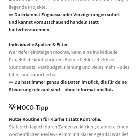
liegende Projekte.
➡️
Du erkennst Engpässe oder Verzögerungen sofort –
und kannst vorausschauend handeln statt
hinterherzurennen.
Individuelle Spalten & Filter
Wer tiefer einsteigen möchte, kann eine individuelle
Projektliste konfigurieren: Eigene Felder, effektiver
Stundensatz, Restbudget, Planung und vieles mehr – alles
filter- und exportierbar.
➡️
Du hast immer genau die Daten im Blick, die für deine
Steuerung relevant sind – ohne Informationsflut.
💡 MOCO-Tipp
Nutze Routinen für Klarheit statt Kontrolle.
Statt dich täglich durch Zahlen zu klicken, etabliere einen
wöchentlichen Review-Termin mit klarer Agenda: Was lief