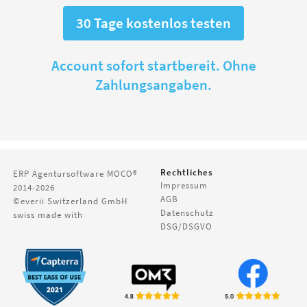
30 Tage kostenlos testen
Account sofort startbereit. Ohne
Zahlungsangaben.
Rechtliches
ERP Agentursoftware
MOCO®
Impressum
2014-2026
AGB
©everii Switzerland GmbH
Datenschutz
swiss made with
DSG/DSGVO