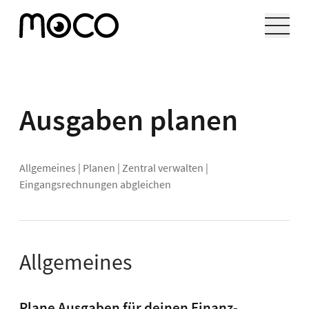
Ausgaben planen
Allgemeines
|
Planen
|
Zentral verwalten
|
Eingangsrechnungen abgleichen
Allgemeines
Plane Ausgaben für deinen Finanz-