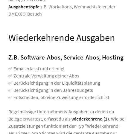
Ausgabentöpfe
z.B. Workations, Weihnachtsfeier, der
DMEXCO-Besuch
Wiederkehrende Ausgaben
Z.B. Software-Abos, Service-Abos, Hosting
✅ Eimal erfasst und erledigt
✅ Zentrale Verwaltung deiner Abos
✅ Berücksichtigung in der Liquiditätsplanung
✅ Berücksichtigung in den Jahresbudgets
✅ Entscheiden, ob eine Zuweisung erforderlich ist
Regelmässige Unternehmens-Ausgaben zu denen du
Belege erwartest, erfasst du als
wiederkehrend (1)
. Wie bei
Zusatzleistungen funktioniert der Typ "Wiederkehrend"
als Trigger: Am Stichtag wird die geplante Ausgabe nur