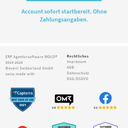
Account sofort startbereit. Ohne
Zahlungsangaben.
Rechtliches
ERP Agentursoftware
MOCO®
Impressum
2014-2026
AGB
©everii Switzerland GmbH
Datenschutz
swiss made with
DSG/DSGVO