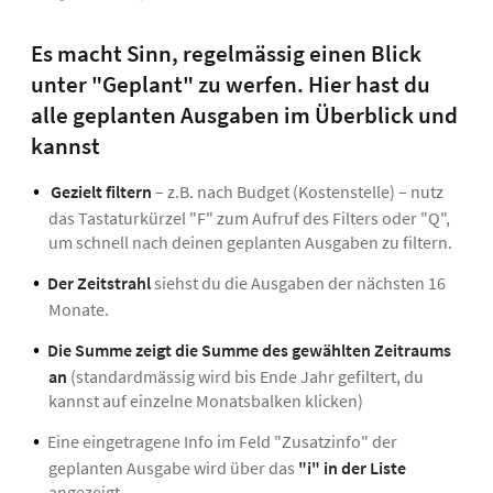
Es macht Sinn, regelmässig einen Blick
unter "Geplant" zu werfen. Hier hast du
alle geplanten Ausgaben im Überblick und
kannst
Gezielt filtern
– z.B. nach Budget (Kostenstelle) – nutz
das Tastaturkürzel "F" zum Aufruf des Filters oder "Q",
um schnell nach deinen geplanten Ausgaben zu filtern.
Der Zeitstrahl
siehst du die Ausgaben der nächsten 16
Monate.
Die Summe zeigt die Summe des gewählten Zeitraums
an
(standardmässig wird bis Ende Jahr gefiltert, du
kannst auf einzelne Monatsbalken klicken)
Eine eingetragene Info im Feld "Zusatzinfo" der
geplanten Ausgabe wird über das
"i" in der Liste
angezeigt.