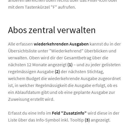
anderen Bereichen oben rechts über das Filter-Icon oder
mit dem Tastenkürzel "F" aufrufen.
Abos zentral verwalten
Alle erfassen
wiederkehrenden Ausgaben
kannst du in der
Übersichtsliste unter "Wiederkehrend" überblicken und
verwalten. Oben wird dir der Gesamtbetrag über die
nächsten 12 Monate angezeigt
(1)
– und zu jeder gelisteten
regelmässigen Ausgabe
(2)
der nächsten Stichtag,
welchem Budget die wiederkehrende Ausgabe zugeordnet
ist, in welcher Regelmässigkeit die Ausgabe erfolgt, ob es
ein Ablaufdatum gibt und ob eine geplante Ausgabe zur
Zuweisung erstellt wird.
Erfasst du eine Info im
Feld "Zusatzinfo"
wird diese in der
Liste über das Info-Symbol inkl. Tooltip
(3)
angezeigt.