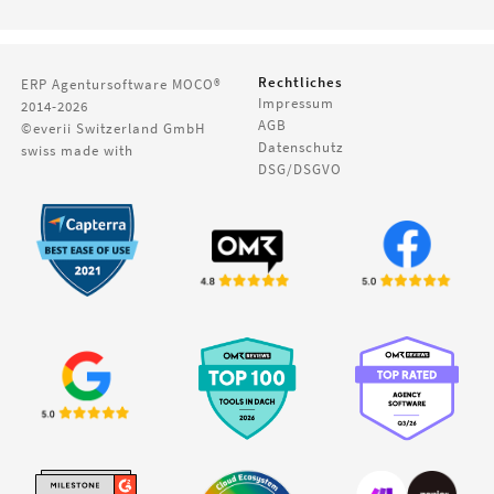
Rechtliches
ERP Agentursoftware
MOCO®
Impressum
2014-2026
AGB
©everii Switzerland GmbH
Datenschutz
swiss made with
DSG/DSGVO