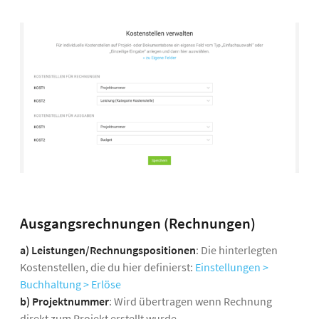
Ausgangsrechnungen (Rechnungen)
a)
Leistungen/Rechnungspositionen
: Die hinterlegten
Kostenstellen, die du hier definierst:
Einstellungen >
Buchhaltung > Erlöse
b) Projektnummer
:
Wird übertragen wenn Rechnung
direkt zum Projekt erstellt wurde.