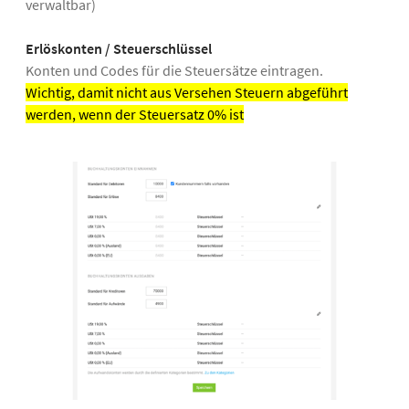
verwaltbar)
Erlöskonten / Steuerschlüssel
Konten und Codes für die Steuersätze eintragen.
Wichtig, damit nicht aus Versehen Steuern abgeführt
werden, wenn der Steuersatz 0% ist