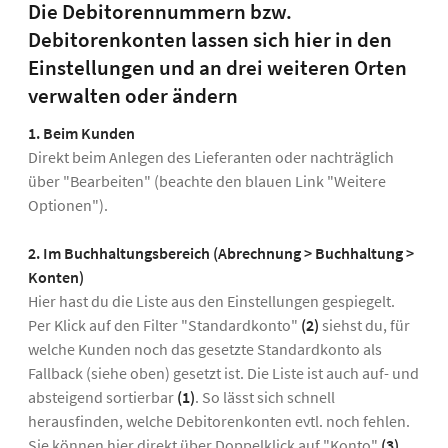
Die Debitorennummern bzw.
Debitorenkonten lassen sich hier in den
Einstellungen und an drei weiteren Orten
verwalten oder ändern
1. Beim Kunden
Direkt beim Anlegen des Lieferanten oder nachträglich
über "Bearbeiten" (beachte den blauen Link "Weitere
Optionen").
2. Im Buchhaltungsbereich (Abrechnung > Buchhaltung >
Konten)
Hier hast du die Liste aus den Einstellungen gespiegelt.
Per Klick auf den Filter "Standardkonto"
(2)
siehst du, für
welche Kunden noch das gesetzte Standardkonto als
Fallback (siehe oben) gesetzt ist. Die Liste ist auch auf- und
absteigend sortierbar
(1)
. So lässt sich schnell
herausfinden, welche Debitorenkonten evtl. noch fehlen.
Sie können hier direkt über Doppelklick auf "Konto"
(3)