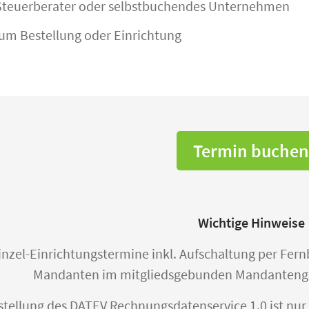
 Steuerberater oder selbstbuchendes Unternehmen
 um Bestellung oder Einrichtung
Termin buchen
Wichtige Hinweise
inzel-Einrichtungstermine inkl. Aufschaltung per Fern
Mandanten im mitgliedsgebunden Mandantengesc
stellung des DATEV Rechnungsdatenservice 1.0 ist nur