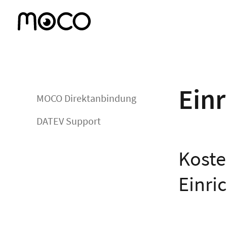
Ein
MOCO Direktanbindung
DATEV Support
Koste
Einri