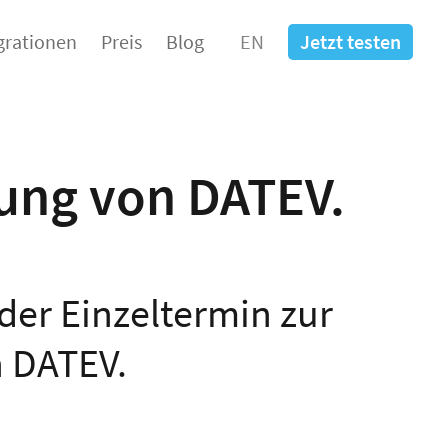
grationen
Preis
Blog
EN
Jetzt testen
ung von DATEV.
der Einzeltermin zur
n DATEV.