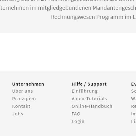
ternehmen im mitgliedgebundenen Mandantengeschäft
Rechnungswesen Programm im Ei
Unternehmen
Hilfe / Support
E
Über uns
Einführung
S
Prinzipien
Video-Tutorials
W
Kontakt
Online-Handbuch
R
Jobs
FAQ
I
Login
Li