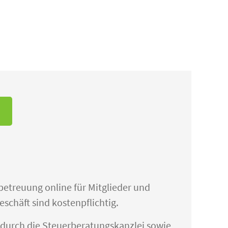
betreuung online für Mitglieder und
häft sind kostenpflichtig.
 durch die Steuerberatungskanzlei sowie