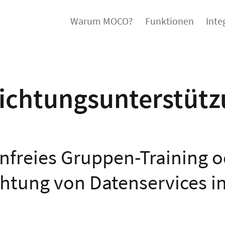
Warum MOCO?
Funktionen
Inte
richtungsunterstütz
nfreies Gruppen-Training o
chtung von Datenservices i