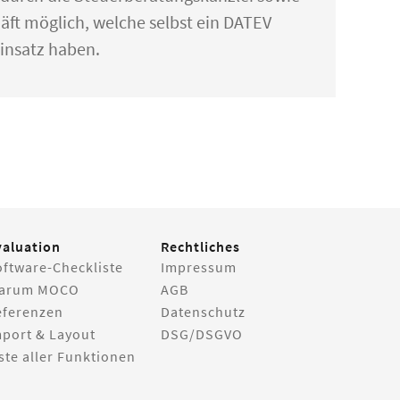
 möglich, welche selbst ein DATEV
nsatz haben.
valuation
Rechtliches
oftware-Checkliste
Impressum
arum MOCO
AGB
eferenzen
Datenschutz
mport & Layout
DSG/DSGVO
ste aller Funktionen