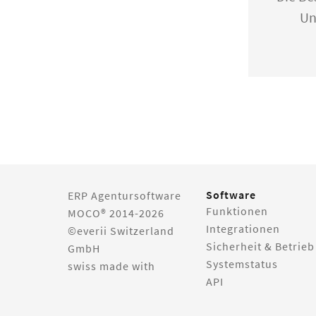
Un
Software
ERP Agentursoftware
Funktionen
MOCO® 2014-2026
Integrationen
©everii Switzerland
Sicherheit & Betrieb
GmbH
Systemstatus
swiss made with
API