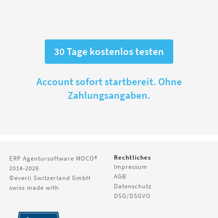
30 Tage kostenlos testen
Account sofort startbereit. Ohne
Zahlungsangaben.
Rechtliches
ERP Agentursoftware
MOCO®
Impressum
2014-2026
AGB
©everii Switzerland GmbH
Datenschutz
swiss made with
DSG/DSGVO