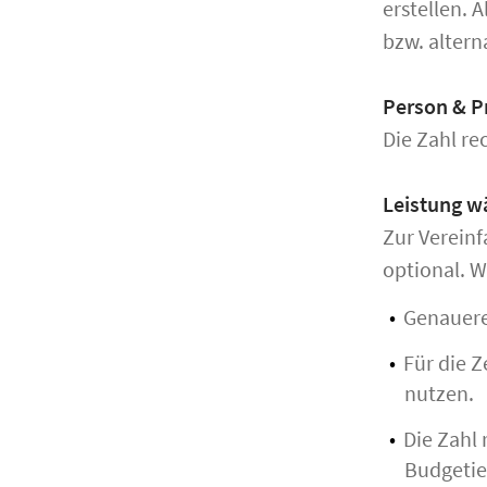
erstellen. 
bzw. alter
Person & Pr
Die Zahl re
Leistung wä
Zur Vereinf
optional. W
Genauere
Für die 
nutzen.
Die Zahl 
Budgetie