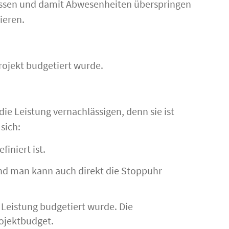
assen und damit Abwesenheiten überspringen
ieren.
Projekt budgetiert wurde.
ie Leistung vernachlässigen, denn sie ist
sich:
iniert ist.
und man kann auch direkt die Stoppuhr
e Leistung budgetiert wurde. Die
ojektbudget.