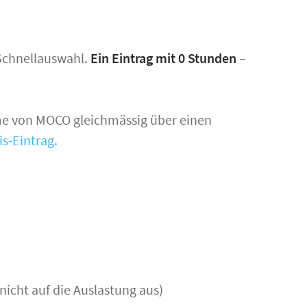
 Schnellauswahl.
Ein Eintrag mit 0 Stunden
–
e von MOCO gleichmässig über einen
s-Eintrag.
 nicht auf die Auslastung aus)