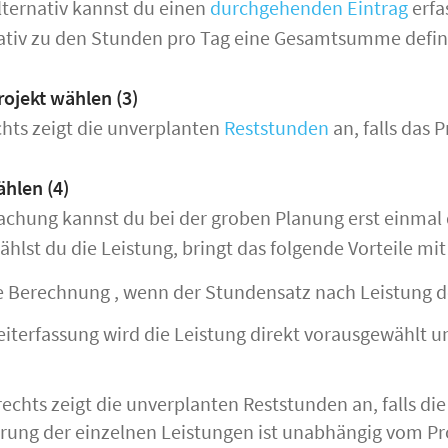
Alternativ kannst du einen
durchgehenden Eintrag
erf
nativ zu den Stunden pro Tag eine Gesamtsumme defin
ojekt wählen (3)
chts zeigt die unverplanten
Reststunden
an, falls das 
hlen (4)
achung kannst du bei der groben Planung erst einmal d
ählst du die Leistung, bringt das folgende Vorteile mit 
 Berechnung , wenn der Stundensatz nach Leistung def
Zeiterfassung wird die Leistung direkt vorausgewählt 
rechts zeigt die unverplanten Reststunden an, falls di
rung der einzelnen Leistungen ist unabhängig vom Pr