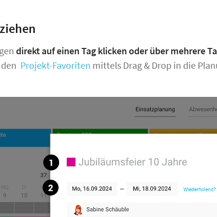
 ziehen
agen
direkt auf einen Tag klicken oder über mehrere T
s den
Projekt-Favoriten
mittels Drag & Drop in die Pl