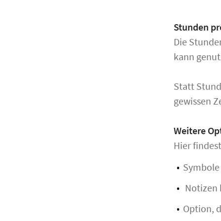
Stunden pr
Die Stunden
kann genutz
Statt Stun
gewissen Ze
Weitere Opt
Hier finde
Symbole
Notizen 
Option, d