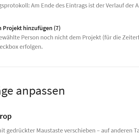
protokoll: Am Ende des Eintrags ist der Verlauf der 
 Projekt hinzufügen (7)
gewählte Person noch nicht dem Projekt (für die Zeit
eckbox erfolgen.
äge anpassen
drop
mit gedrückter Maustaste verschieben – auf anderen T