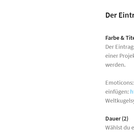
Der Eint
Farbe & Tite
Der Eintrag
einer Proj
werden.
Emoticons
einfügen:
h
Weltkugels
Dauer (2)
Wählst du 