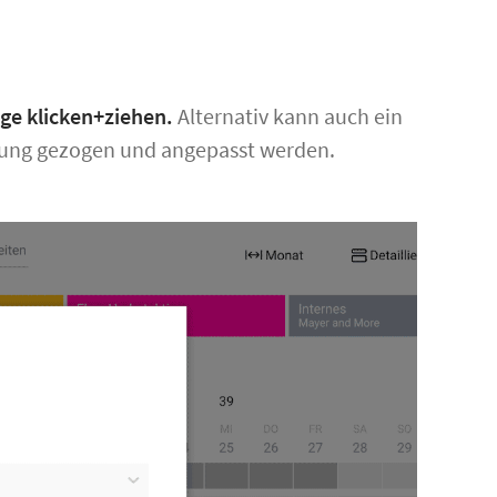
age klicken+ziehen.
Alternativ kann auch ein
anung gezogen und angepasst werden.