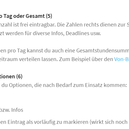
o Tag oder Gesamt (5)
zahl ist frei eintragbar. Die Zahlen rechts dienen zur
t werden für diverse Infos, Deadlines usw.
den pro Tag kannst du auch eine Gesamtstundensumm
itraum verteilen lassen. Zum Beispiel über den
Von-Bi
ionen (6)
st du Optionen, die nach Bedarf zum Einsatz kommen:
bzw. Infos
en Eintrag als vorläufig zu markieren (wirkt sich noch