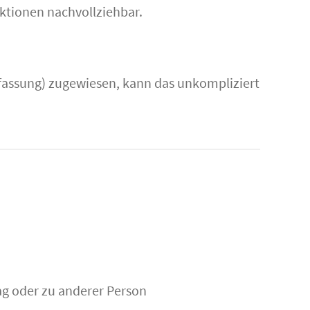
Aktionen nachvollziehbar.
erfassung) zugewiesen, kann das unkompliziert
ag oder zu anderer Person