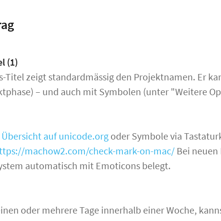
rag
l (1)
s-Titel zeigt standardmässig den Projektnamen. Er ka
ektphase) – und auch mit Symbolen (unter "Weitere O
:
Übersicht auf unicode.org
oder Symbole via Tastatur
ttps://machow2.com/check-mark-on-mac/
Bei neuen 
ystem automatisch mit Emoticons belegt.
einen oder mehrere Tage innerhalb einer Woche, kann