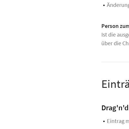
Änderungs
Person zum
Ist die aus
über die Ch
Eintr
Drag'n'
Eintrag 