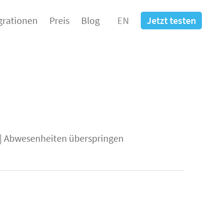
grationen
Preis
Blog
EN
Jetzt testen
|
Abwesenheiten überspringen