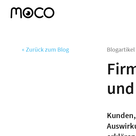
« Zurück zum Blog
Blogartike
Firm
und
Kunden, 
Auswirku