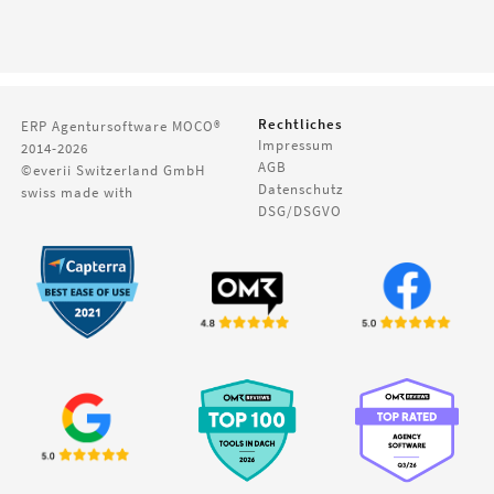
Rechtliches
ERP Agentursoftware
MOCO®
Impressum
2014-2026
AGB
©everii Switzerland GmbH
Datenschutz
swiss made with
DSG/DSGVO