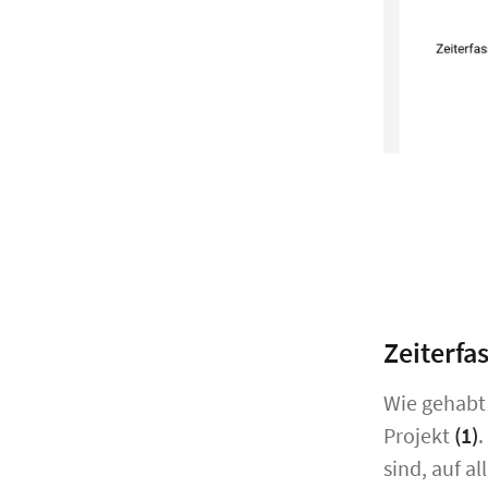
Zeiterfa
Wie gehabt 
Projekt
(1)
.
sind, auf a