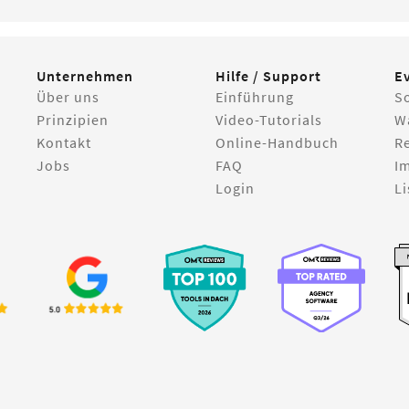
Unternehmen
Hilfe / Support
E
Über uns
Einführung
S
Prinzipien
Video-Tutorials
W
Kontakt
Online-Handbuch
R
Jobs
FAQ
I
Login
Li