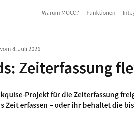
Warum MOCO?
Funktionen
Inte
l vom
8. Juli 2026
s: Zeiterfassung fle
kquise-Projekt für die Zeiterfassung freig
ds Zeit erfassen – oder ihr behaltet die b