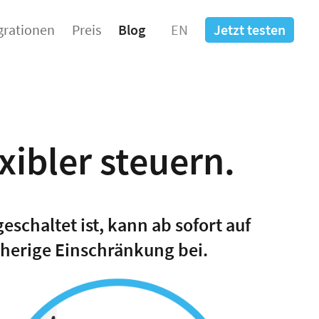
grationen
Preis
Blog
EN
Jetzt testen
xibler steuern.
eschaltet ist, kann ab sofort auf
isherige Einschränkung bei.