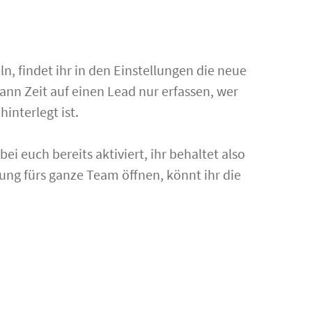
n, findet ihr in den Einstellungen die neue
, kann Zeit auf einen Lead nur erfassen, wer
interlegt ist.
ei euch bereits aktiviert, ihr behaltet also
sung fürs ganze Team öffnen, könnt ihr die