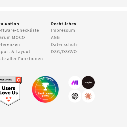
valuation
Rechtliches
oftware-Checkliste
Impressum
arum MOCO
AGB
eferenzen
Datenschutz
mport & Layout
DSG/DSGVO
ste aller Funktionen