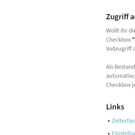
Zugriff 
Wollt ihr d
Checkbox
"
Vollzugriff
Als Bestand
automatisch
Checkbox je
Links
Zeiterfa
Einstell