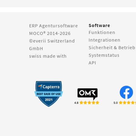
Software
ERP Agentursoftware
Funktionen
MOCO® 2014-2026
Integrationen
©everii Switzerland
Sicherheit & Betrieb
GmbH
Systemstatus
swiss made with
API