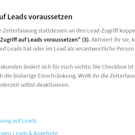
auf Leads voraussetzen
ie Zeiterfassung stattdessen an den Lead-Zugriff koppel
Zugriff auf Leads voraussetzen"
(3)
. Aktiviert ihr sie
 auf Leads hat oder im Lead als verantwortliche Person h
skunden ändert sich für euch nichts: Die Checkbox ist b
 die bisherige Einschränkung. Wollt ihr die Zeiterfas
derzeit selbst deaktivieren.
ssung auf Leads
ungen Leads & Angebote