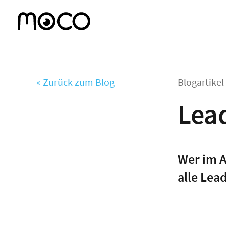
« Zurück zum Blog
Blogartike
Lead
Wer im A
alle Lea