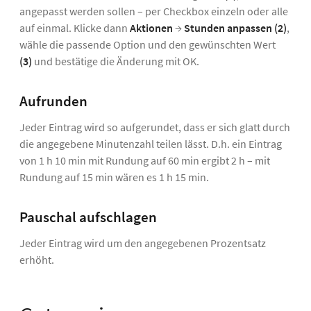
angepasst werden sollen – per Checkbox einzeln oder alle
auf einmal. Klicke dann
Aktionen
→
Stunden anpassen
(2)
,
wähle die passende Option und den gewünschten Wert
(3)
und bestätige die Änderung mit OK.
Aufrunden
Jeder Eintrag wird so aufgerundet, dass er sich glatt durch
die angegebene Minutenzahl teilen lässt. D.h. ein Eintrag
von 1 h 10 min mit Rundung auf 60 min ergibt 2 h – mit
Rundung auf 15 min wären es 1 h 15 min.
Pauschal aufschlagen
Jeder Eintrag wird um den angegebenen Prozentsatz
erhöht.