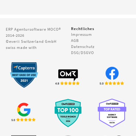
Rechtliches
ERP Agentursoftware
MOCO®
Impressum
2014-2026
AGB
©everii Switzerland GmbH
Datenschutz
swiss made with
DSG/DSGVO