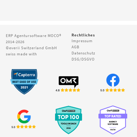
Rechtliches
ERP Agentursoftware
MOCO®
Impressum
2014-2026
AGB
©everii Switzerland GmbH
Datenschutz
swiss made with
DSG/DSGVO