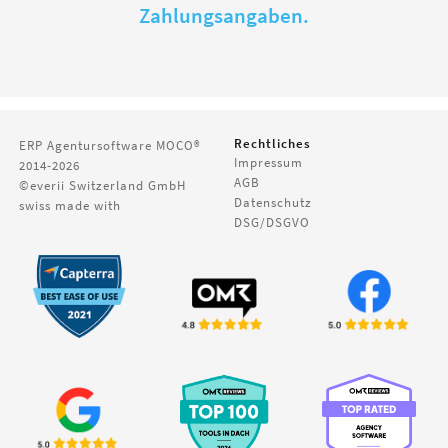
Zahlungsangaben.
Rechtliches
ERP Agentursoftware
MOCO®
Impressum
2014-2026
AGB
©everii Switzerland GmbH
Datenschutz
swiss made with
DSG/DSGVO