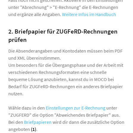
unter "Abrechnung" > "E-Rechnung" die E-Rechnungen
und ergänze alle Angaben.
Weitere Infos im Handbuch
2. Briefpapier für ZUGFeRD-Rechnungen
prüfen
Die Absenderangaben und Kontodaten müssen beim PDF
und XML übereinstimmen.
Um besonders für die Übergangsphase und der Arbeit mit
verschiedenen Rechnungsformaten eine schnelle
bequeme Lösung anzubieten, kannst du in MOCO bei
Bedarf für ZUGFeRD-Rechnungen ein anderes Briefpapier
nutzen.
Wähle dazu in den
Einstellungen zur E-Rechnung
unter
"ZUGFERD" die Option "Abweichendes Briefpapier" aus.
Bei den
Briefpapieren
wird dir dann die zusätzliche Option
angeboten
(1)
.