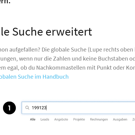
rn.
le Suche erweitert
schon aufgefallen? Die globale Suche (Lupe rechts oben 
ngen, wenn nur die Zahlen und keine Buchstaben o
dem egal, ob du Nachkommastellen mit Punkt oder Ko
lobalen Suche im Handbuch