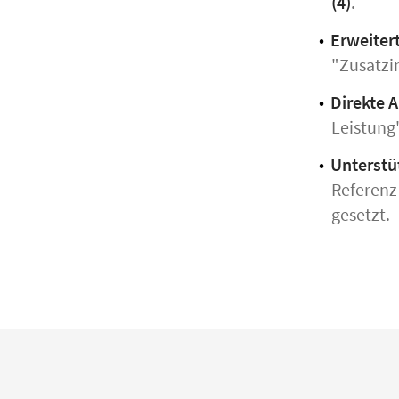
(4)
.
Erweiter
"Zusatzi
Direkte 
Leistung
Unterstü
Referenz
gesetzt.