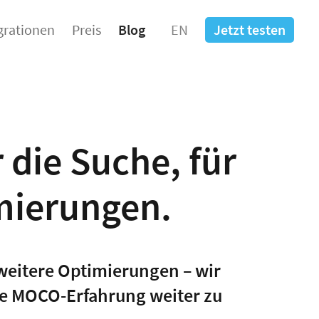
grationen
Preis
Blog
EN
Jetzt testen
 die Suche, für
mierungen.
 weitere Optimierungen – wir
ne MOCO-Erfahrung weiter zu