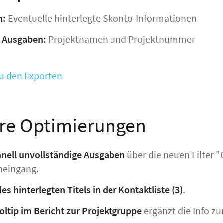
n:
Eventuelle hinterlegte Skonto-Informationen
 Ausgaben:
Projektnamen und Projektnummer
zu den Exporten
re Optimierungen
hnell unvollständige Ausgaben
über die neuen Filter 
neingang.
es hinterlegten Titels in der Kontaktliste
(3)
.
oltip im Bericht zur Projektgruppe
ergänzt die Info z