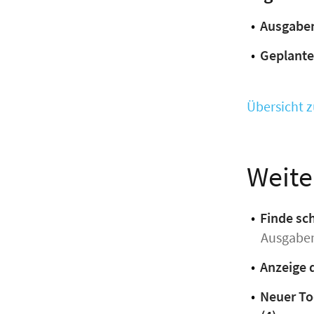
Ausgabe
Geplante
Übersicht 
Weite
Finde sc
Ausgabe
Anzeige d
Neuer To