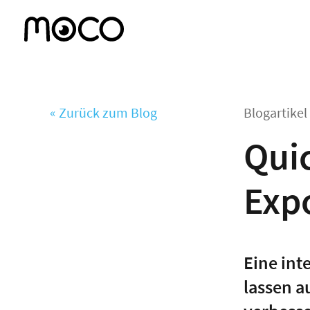
« Zurück zum Blog
Blogartike
Quic
Exp
Eine int
lassen a