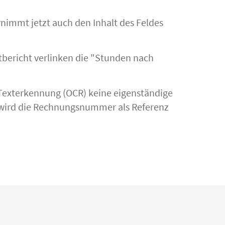
immt jetzt auch den Inhalt des Feldes
tbericht verlinken die "Stunden nach
Texterkennung (OCR) keine eigenständige
 wird die Rechnungsnummer als Referenz