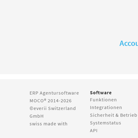
Accou
Software
ERP Agentursoftware
Funktionen
MOCO® 2014-2026
Integrationen
©everii Switzerland
Sicherheit & Betrieb
GmbH
Systemstatus
swiss made with
API