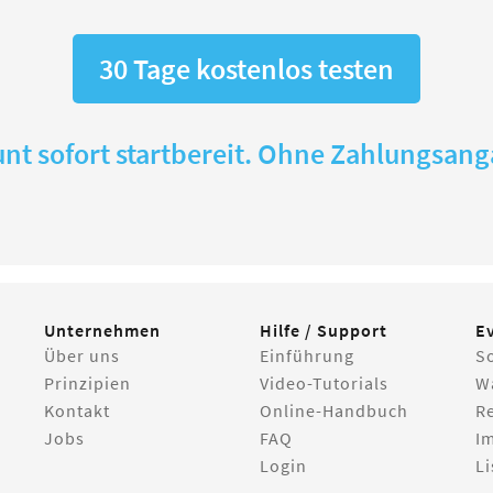
30 Tage kostenlos testen
nt sofort startbereit. Ohne Zahlungsan
Unternehmen
Hilfe / Support
E
Über uns
Einführung
S
Prinzipien
Video-Tutorials
W
Kontakt
Online-Handbuch
R
Jobs
FAQ
I
Login
Li