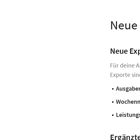
Neue 
Neue Ex
Für deine 
Exporte sin
Ausgabe
Wochenm
Leistung
Ergänzte