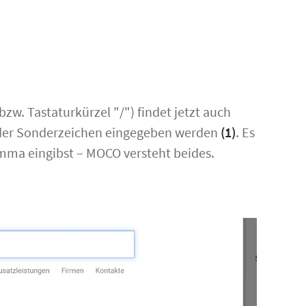
bzw. Tastaturkürzel "/") findet jetzt auch
der Sonderzeichen eingegeben werden
(1)
. Es
mma eingibst – MOCO versteht beides.