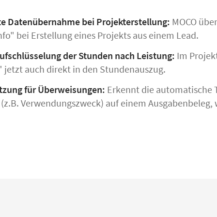
te Datenübernahme bei Projekterstellung:
MOCO übern
nfo"
bei Erstellung eines Projekts aus einem Lead.
Aufschlüsselung der Stunden nach Leistung:
Im Projek
" jetzt auch direkt in den Stundenauszug.
tzung für Überweisungen:
Erkennt die automatische 
 (z.B. Verwendungszweck) auf einem Ausgabenbeleg,