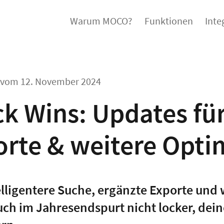
Warum MOCO?
Funktionen
Inte
l vom
12. November 2024
k Wins: Updates für
orte & weitere Opti
elligentere Suche, ergänzte Exporte und
uch im Jahresendspurt nicht locker, dei