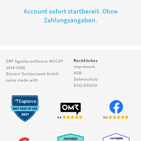
Account sofort startbereit. Ohne
Zahlungsangaben.
Rechtliches
ERP Agentursoftware
MOCO®
Impressum
2014-2026
AGB
©everii Switzerland GmbH
Datenschutz
swiss made with
DSG/DSGVO