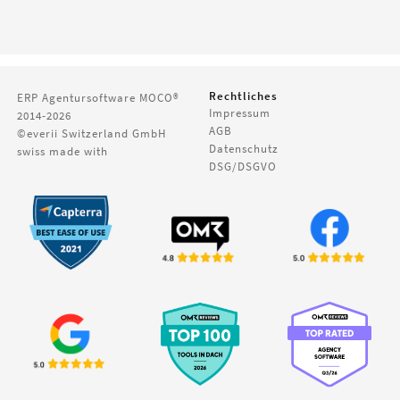
Rechtliches
ERP Agentursoftware
MOCO®
Impressum
2014-2026
AGB
©everii Switzerland GmbH
Datenschutz
swiss made with
DSG/DSGVO