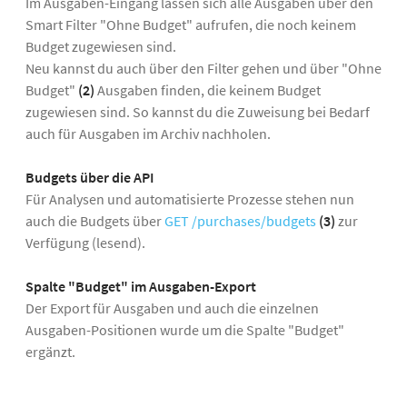
Im Ausgaben-Eingang lassen sich alle Ausgaben über den
Smart Filter "Ohne Budget" aufrufen, die noch keinem
Budget zugewiesen sind.
Neu kannst du auch über den Filter gehen und über "Ohne
Budget"
(2)
Ausgaben finden, die keinem Budget
zugewiesen sind. So kannst du die Zuweisung bei Bedarf
auch für Ausgaben im Archiv nachholen.
Budgets über die API
Für Analysen und automatisierte Prozesse stehen nun
auch die Budgets über
GET /purchases/budgets
(3)
zur
Verfügung (lesend).
Spalte "Budget" im Ausgaben-Export
Der Export für Ausgaben und auch die einzelnen
Ausgaben-Positionen wurde um die Spalte "Budget"
ergänzt.