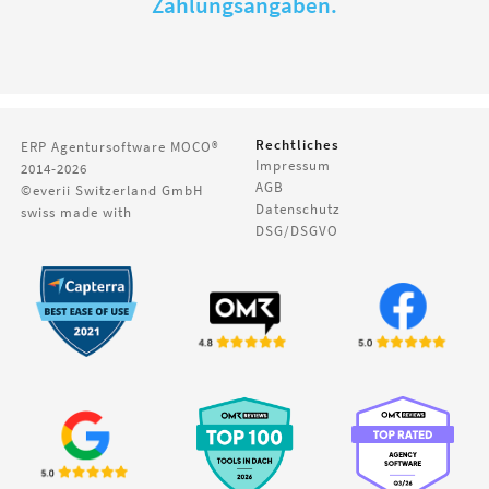
Zahlungsangaben.
Rechtliches
ERP Agentursoftware
MOCO®
Impressum
2014-2026
AGB
©everii Switzerland GmbH
Datenschutz
swiss made with
DSG/DSGVO