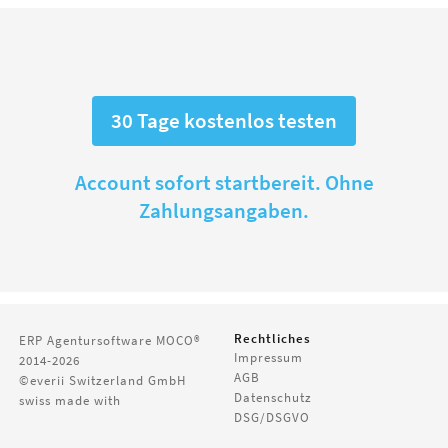
30 Tage kostenlos testen
Account sofort startbereit. Ohne
Zahlungsangaben.
Rechtliches
ERP Agentursoftware
MOCO®
Impressum
2014-2026
AGB
©everii Switzerland GmbH
Datenschutz
swiss made with
DSG/DSGVO