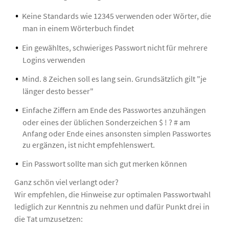
Keine Standards wie 12345 verwenden oder Wörter, die
man in einem Wörterbuch findet
Ein gewähltes, schwieriges Passwort nicht für mehrere
Logins verwenden
Mind. 8 Zeichen soll es lang sein. Grundsätzlich gilt "je
länger desto besser"
Einfache Ziffern am Ende des Passwortes anzuhängen
oder eines der üblichen Sonderzeichen $ ! ? # am
Anfang oder Ende eines ansonsten simplen Passwortes
zu ergänzen, ist nicht empfehlenswert.
Ein Passwort sollte man sich gut merken können
Ganz schön viel verlangt oder?
Wir empfehlen, die Hinweise zur optimalen Passwortwahl
lediglich zur Kenntnis zu nehmen und dafür Punkt drei in
die Tat umzusetzen: