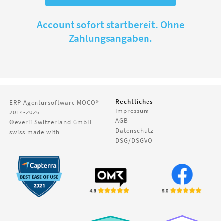
Account sofort startbereit. Ohne
Zahlungsangaben.
Rechtliches
ERP Agentursoftware
MOCO®
Impressum
2014-2026
AGB
©everii Switzerland GmbH
Datenschutz
swiss made with
DSG/DSGVO