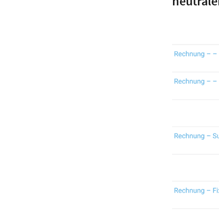
neutrale