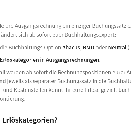
de pro Ausgangsrechnung ein einziger Buchungssatz e
d, ändert sich ab sofort euer Buchhaltungsexport:
t die Buchhaltungs-Option
Abacus
,
BMD
oder
Neutral
(
Erlöskategorien in Ausgangsrechnungen
.
Fall werden ab sofort die Rechnungspositionen eurer
nd jeweils als separater Buchungssatz in die Buchhalt
 und Kostenstellen könnt ihr eure Erlöse gezielt buc
ontierung.
 Erlöskategorien?