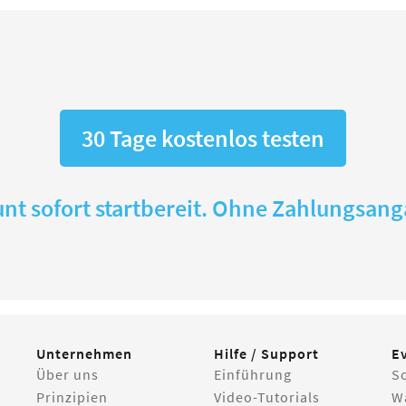
30 Tage kostenlos testen
nt sofort startbereit. Ohne Zahlungsan
Unternehmen
Hilfe / Support
E
Über uns
Einführung
S
Prinzipien
Video-Tutorials
W