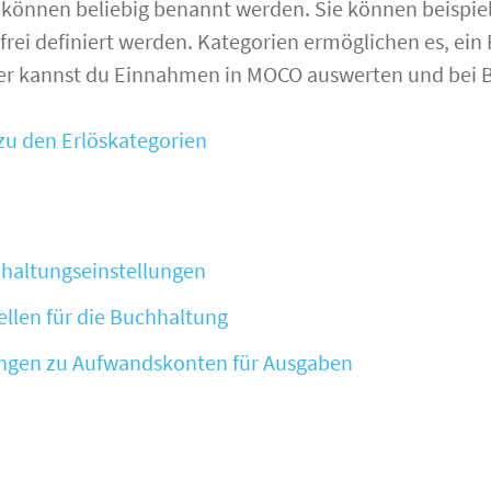
 können beliebig benannt werden. Sie können beispie
rei definiert werden. Kategorien ermöglichen es, ein 
ter kannst du Einnahmen in MOCO auswerten und bei B
zu den Erlöskategorien
hhaltungseinstellungen
ellen für die Buchhaltung
ungen zu Aufwandskonten für Ausgaben