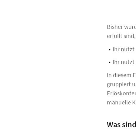
Bisher wur
erfüllt sin
Ihr nutz
Ihr nutzt
In diesem 
gruppiert u
Erlöskonten
manuelle K
Was sind