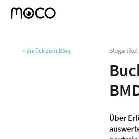
« Zurück zum Blog
Blogartike
Buc
BMD
Über Erl
auswerte