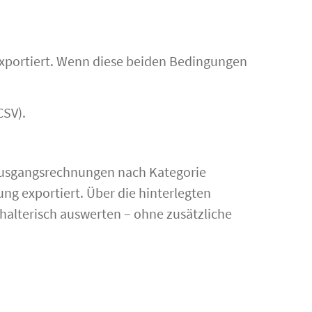
xportiert. Wenn diese beiden Bedingungen
CSV).
 Ausgangsrechnungen nach Kategorie
ung exportiert. Über die hinterlegten
hhalterisch auswerten – ohne zusätzliche