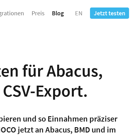
grationen
Preis
Blog
EN
Jetzt testen
en für Abacus,
 CSV-Export.
pieren und so Einnahmen präziser
 MOCO jetzt an Abacus, BMD und im