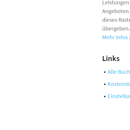
Leistungen
Angeboten f
dieses Ras
übergeben.
Mehr Infos 
Links
Alle Buc
Kostenst
Einstell