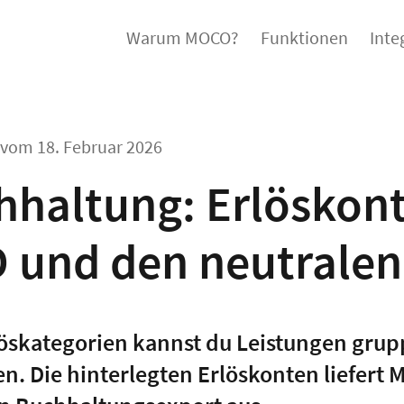
Warum MOCO?
Funktionen
Inte
l vom
18. Februar 2026
hhaltung: Erlöskont
 und den neutralen
öskategorien kannst du Leistungen grup
n. Die hinterlegten Erlöskonten liefert