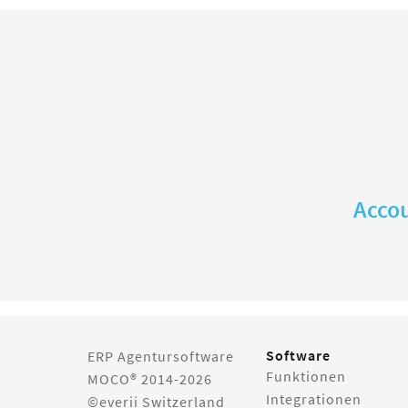
Accou
Software
ERP Agentursoftware
Funktionen
MOCO® 2014-2026
Integrationen
©everii Switzerland