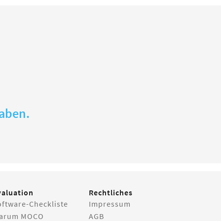
gaben.
valuation
Rechtliches
oftware-Checkliste
Impressum
arum MOCO
AGB