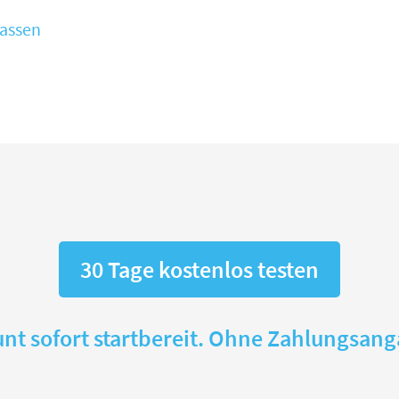
fassen
30 Tage kostenlos testen
nt sofort startbereit. Ohne Zahlungsan