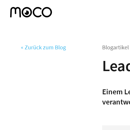
« Zurück zum Blog
Blogartike
Lea
Einem Le
verantwo