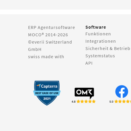
Software
ERP Agentursoftware
Funktionen
MOCO® 2014-2026
Integrationen
©everii Switzerland
Sicherheit & Betrieb
GmbH
Systemstatus
swiss made with
API