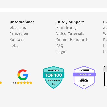
Unternehmen
Hilfe / Support
E
Über uns
Einführung
S
Prinzipien
Video-Tutorials
W
Kontakt
Online-Handbuch
R
Jobs
FAQ
I
Login
Li