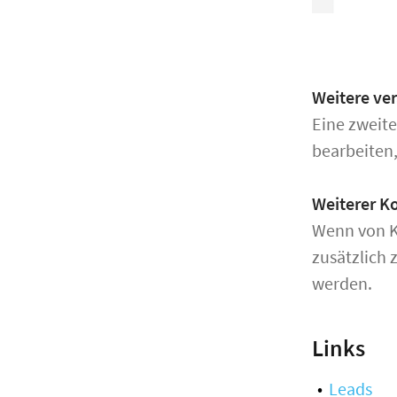
Weitere ve
Eine zweit
bearbeiten,
Weiterer K
Wenn von Ku
zusätzlich 
werden.
Links
Leads