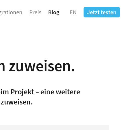
grationen
Preis
Blog
EN
Jetzt testen
n zuweisen.
im Projekt – eine weitere
t zuweisen.