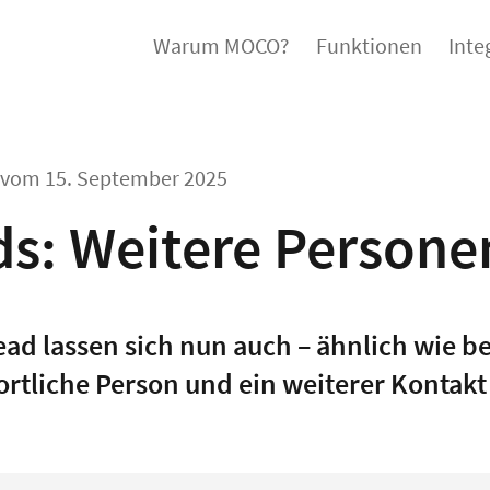
Warum MOCO?
Funktionen
Inte
l vom
15. September 2025
ds: Weitere Persone
ad lassen sich nun auch – ähnlich wie be
rtliche Person und ein weiterer Kontak