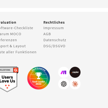
valuation
Rechtliches
oftware-Checkliste
Impressum
arum MOCO
AGB
eferenzen
Datenschutz
mport & Layout
DSG/DSGVO
ste aller Funktionen