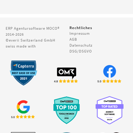
Rechtliches
ERP Agentursoftware
MOCO®
Impressum
2014-2026
AGB
©everii Switzerland GmbH
Datenschutz
swiss made with
DSG/DSGVO