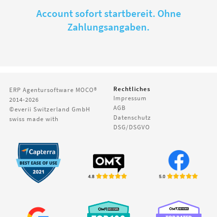
Account sofort startbereit. Ohne
Zahlungsangaben.
Rechtliches
ERP Agentursoftware
MOCO®
Impressum
2014-2026
AGB
©everii Switzerland GmbH
Datenschutz
swiss made with
DSG/DSGVO