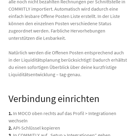
alle noch nicht bezahlten Rechnungen per Schnittstelle in
COMMITLY importiert. Automatisch wird dadurch eine
einfach lesbare Offene Posten Liste erstellt. In der Liste
können den einzelnen Posten verschiedene Status
zugeordnet werden. Farbliche Hervorhebungen
unterstützen die Lesbarkeit.
Natürlich werden die Offenen Posten entsprechend auch
in der Liquiditätsplanung berücksichtigt! Dadurch erhältst
du einen sofortigen Überblick über deine kurzfristige
Liquiditätsentwicklung – tag-genau.
Verbindung einrichten
1.
In MOCO oben rechts auf das Profil > Integrationen
wechseln
2.
API-Schlüssel kopieren
3.
In COMMITLY auf „Setup > Integrationen“ gehen