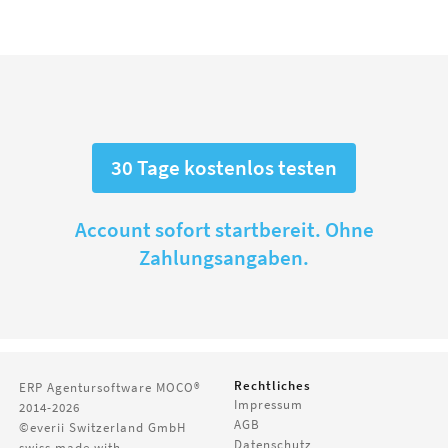
30 Tage kostenlos testen
Account sofort startbereit. Ohne
Zahlungsangaben.
Rechtliches
ERP Agentursoftware
MOCO®
Impressum
2014-2026
AGB
©everii Switzerland GmbH
Datenschutz
swiss made with