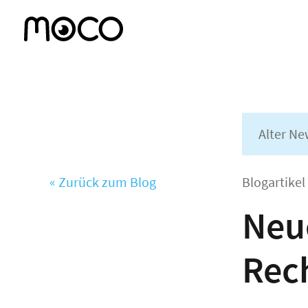
Alter Ne
« Zurück zum Blog
Blogartike
Neue
Rec