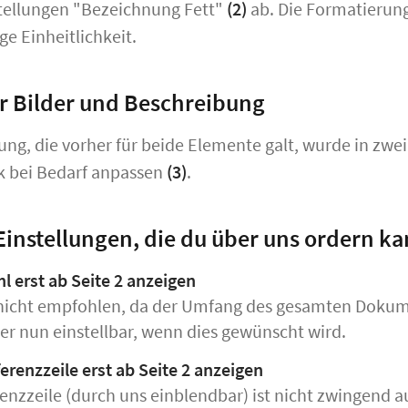
tellungen "Bezeichnung Fett"
(2)
ab. Die Formatierung
e Einheitlichkeit.
ür Bilder und Beschreibung
lung, die vorher für beide Elemente galt, wurde in zwe
k bei Bedarf anpassen
(3)
.
Einstellungen, die du über uns ordern ka
l erst ab Seite 2 anzeigen
nicht empfohlen, da der Umfang des gesamten Dokumen
ber nun einstellbar, wenn dies gewünscht wird.
erenzzeile erst ab Seite 2 anzeigen
enzzeile (durch uns einblendbar) ist nicht zwingend a