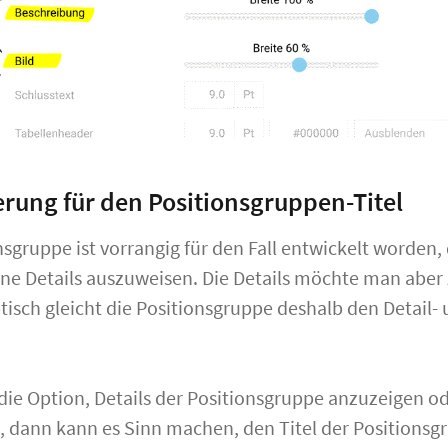
rung für den Positionsgruppen-Titel
nsgruppe ist vorrangig für den Fall entwickelt worde
ne Details auszuweisen. Die Details möchte man abe
isch gleicht die Positionsgruppe deshalb den Detail-
ie Option, Details der Positionsgruppe anzuzeigen od
 dann kann es Sinn machen, den Titel der Positionsg