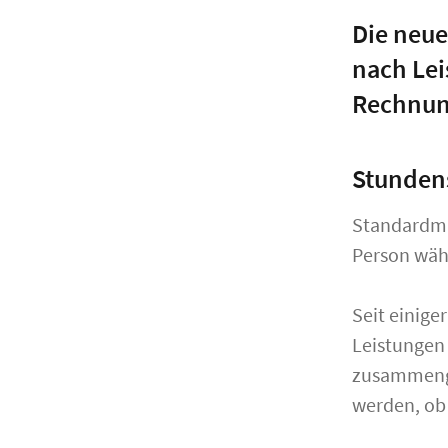
Die neue
nach Lei
Rechnung
Stunden
Standardmä
Person wähl
Seit einige
Leistungen 
zusammenge
werden, ob