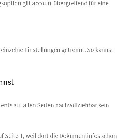
soption gilt accountübergreifend für eine
i einzelne Einstellungen getrennt. So kannst
nnst
ts auf allen Seiten nachvollziehbar sein
uf Seite 1, weil dort die Dokumentinfos schon