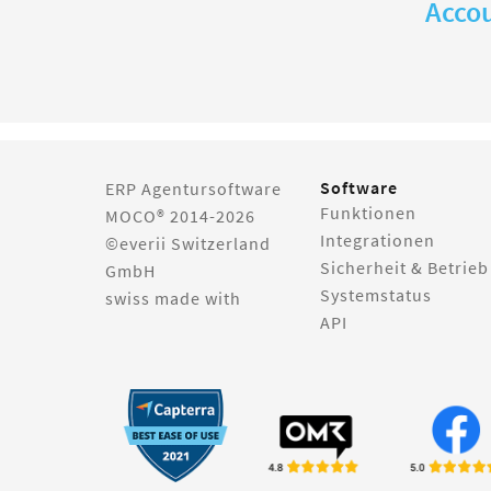
Accou
Software
ERP Agentursoftware
Funktionen
MOCO® 2014-2026
Integrationen
©everii Switzerland
Sicherheit & Betrieb
GmbH
Systemstatus
swiss made with
API