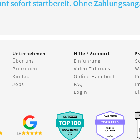
nt sofort startbereit. Ohne Zahlungsan
Unternehmen
Hilfe / Support
E
Über uns
Einführung
S
Prinzipien
Video-Tutorials
W
Kontakt
Online-Handbuch
R
Jobs
FAQ
I
Login
Li