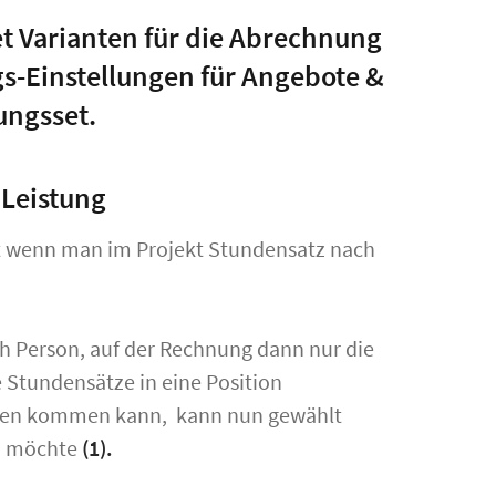
t Varianten für die Abrechnung
s-Einstellungen für Angebote &
ungsset.
Leistung
t wenn man im Projekt Stundensatz nach
ach Person, auf der Rechnung dann nur die
 Stundensätze in eine Position
zen kommen kann, kann nun gewählt
n möchte
(1).