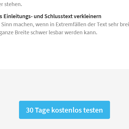
r stehen.
s Einleitungs- und Schlusstext verkleinern
Sinn machen, wenn in Extremfällen der Text sehr breit 
 ganze Breite schwer lesbar werden kann.
30 Tage kostenlos testen