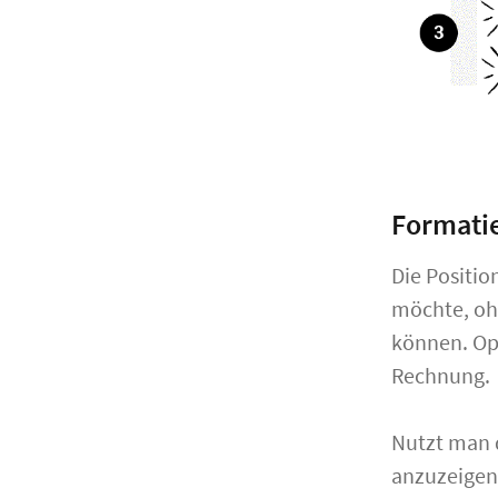
Formatie
Die Positio
möchte, oh
können. Opt
Rechnung.
Nutzt man d
anzuzeigen,