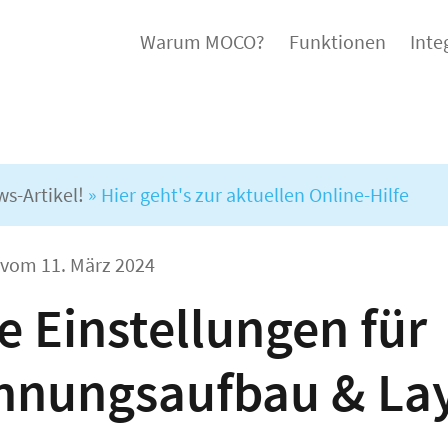
Warum MOCO?
Funktionen
Inte
ws-Artikel!
» Hier geht's zur aktuellen Online-Hilfe
l vom
11. März 2024
 Einstellungen für
hnungsaufbau & La