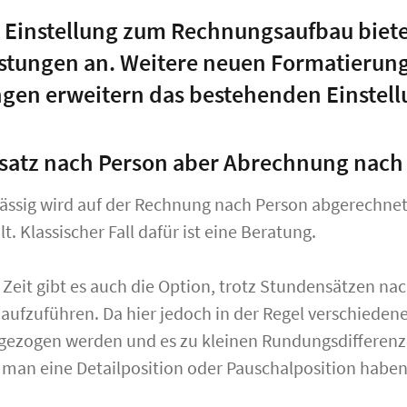
 Einstellung zum Rechnungsaufbau biete
stungen an. Weitere neuen Formatierung
en erweitern das bestehenden Einstell
satz nach Person aber Abrechnung nach 
ssig wird auf der Rechnung nach Person abgerechne
t. Klassischer Fall dafür ist eine Beratung.
r Zeit gibt es auch die Option, trotz Stundensätzen n
aufzuführen. Da hier jedoch in der Regel verschiedene
zogen werden und es zu kleinen Rundungsdifferen
 man eine Detailposition oder Pauschalposition habe