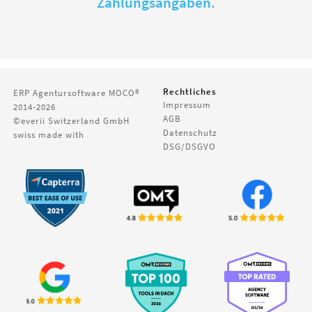
Zahlungsangaben.
Rechtliches
ERP Agentursoftware
MOCO®
Impressum
2014-2026
AGB
©everii Switzerland GmbH
Datenschutz
swiss made with
DSG/DSGVO