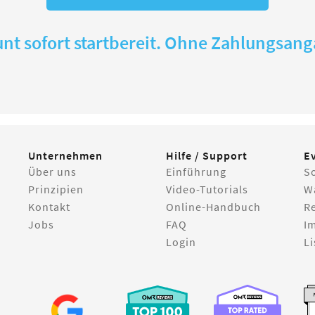
nt sofort startbereit. Ohne Zahlungsan
Unternehmen
Hilfe / Support
E
Über uns
Einführung
S
Prinzipien
Video-Tutorials
W
Kontakt
Online-Handbuch
R
Jobs
FAQ
I
Login
Li