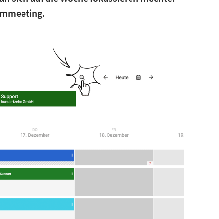
eammeeting.