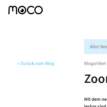
Alter Ne
« Zurück zum Blog
Blogartike
Zoom
Mit dem ne
lesbar sind