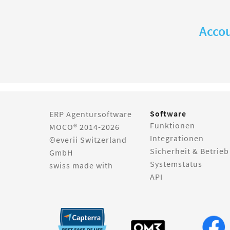
Accou
Software
ERP Agentursoftware
Funktionen
MOCO® 2014-2026
Integrationen
©everii Switzerland
Sicherheit & Betrieb
GmbH
Systemstatus
swiss made with
API