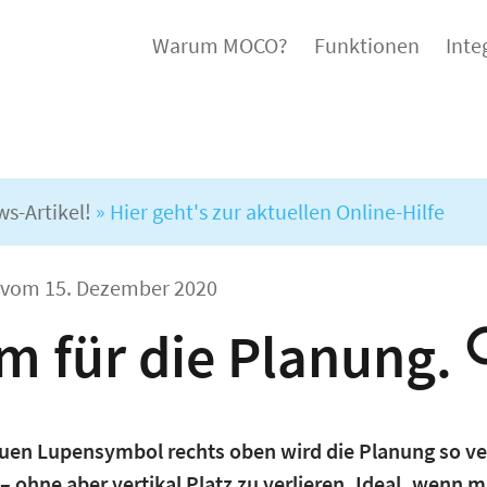
Warum MOCO?
Funktionen
Inte
ws-Artikel!
» Hier geht's zur aktuellen Online-Hilfe
l vom
15. Dezember 2020
 für die Planung. 
uen Lupensymbol rechts oben wird die Planung so ver
 – ohne aber vertikal Platz zu verlieren. Ideal, wenn