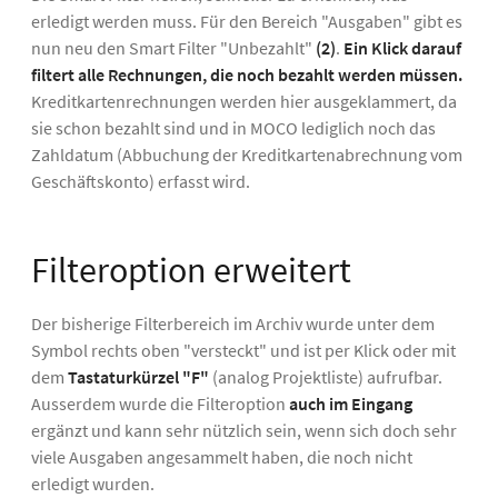
erledigt werden muss. Für den Bereich "Ausgaben" gibt es
nun neu den Smart Filter "Unbezahlt"
(2)
.
Ein Klick darauf
filtert alle Rechnungen, die noch bezahlt werden müssen.
Kreditkartenrechnungen werden hier ausgeklammert, da
sie schon bezahlt sind und in MOCO lediglich noch das
Zahldatum (Abbuchung der Kreditkartenabrechnung vom
Geschäftskonto) erfasst wird.
Filteroption erweitert
Der bisherige Filterbereich im Archiv wurde unter dem
Symbol rechts oben "versteckt" und ist per Klick oder mit
dem
Tastaturkürzel "F"
(analog Projektliste) aufrufbar.
Ausserdem wurde die Filteroption
auch im Eingang
ergänzt und kann sehr nützlich sein, wenn sich doch sehr
viele Ausgaben angesammelt haben, die noch nicht
erledigt wurden.