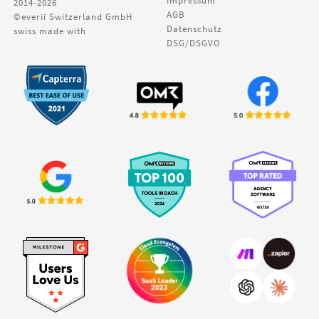
Impressum
2014-2026
AGB
©everii Switzerland GmbH
Datenschutz
swiss made with
DSG/DSGVO