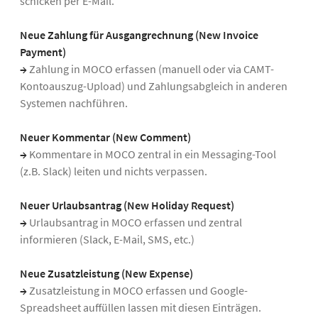
schicken per E-Mail.
Neue Zahlung für Ausgangrechnung (New Invoice
Payment)
→
Zahlung in MOCO erfassen (manuell oder via CAMT-
Kontoauszug-Upload) und Zahlungsabgleich in anderen
Systemen nachführen.
Neuer Kommentar (New Comment)
→
Kommentare in MOCO zentral in ein Messaging-Tool
(z.B. Slack) leiten und nichts verpassen.
Neuer Urlaubsantrag (New Holiday Request)
→
Urlaubsantrag in MOCO erfassen und zentral
informieren (Slack, E-Mail, SMS, etc.)
Neue Zusatzleistung (New Expense)
→
Zusatzleistung in MOCO erfassen und Google-
Spreadsheet auffüllen lassen mit diesen Einträgen.