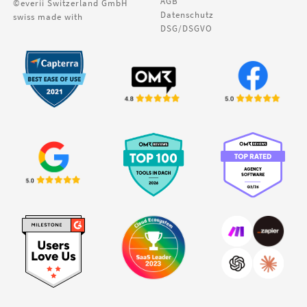
AGB
©everii Switzerland GmbH
Datenschutz
swiss made with
DSG/DSGVO