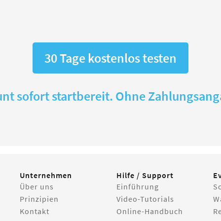
30 Tage kostenlos testen
nt sofort startbereit. Ohne Zahlungsan
Unternehmen
Hilfe / Support
E
Über uns
Einführung
S
Prinzipien
Video-Tutorials
W
Kontakt
Online-Handbuch
R