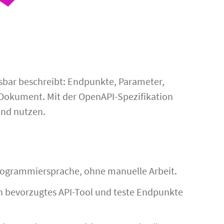
esbar beschreibt: Endpunkte, Parameter,
-Dokument. Mit der OpenAPI-Spezifikation
und nutzen.
rogrammiersprache, ohne manuelle Arbeit.
in bevorzugtes API-Tool und teste Endpunkte