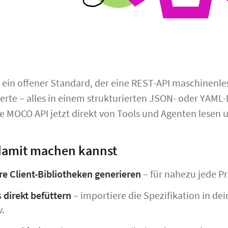
t ein offener Standard, der eine REST-API maschinenl
rte – alles in einem strukturierten JSON- oder YAML
die MOCO API jetzt direkt von Tools und Agenten lesen 
damit machen kannst
re Client-Bibliotheken generieren
– für nahezu jede P
 direkt befüttern
– importiere die Spezifikation in de
v.