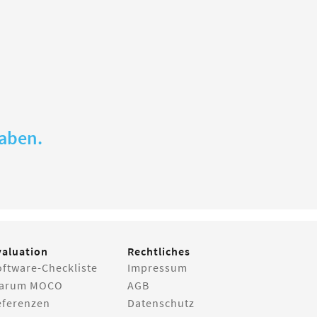
gaben.
valuation
Rechtliches
oftware-Checkliste
Impressum
arum MOCO
AGB
eferenzen
Datenschutz