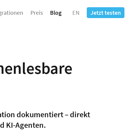
grationen
Preis
Blog
EN
Jetzt testen
nenlesbare
ation dokumentiert – direkt
nd KI-Agenten.