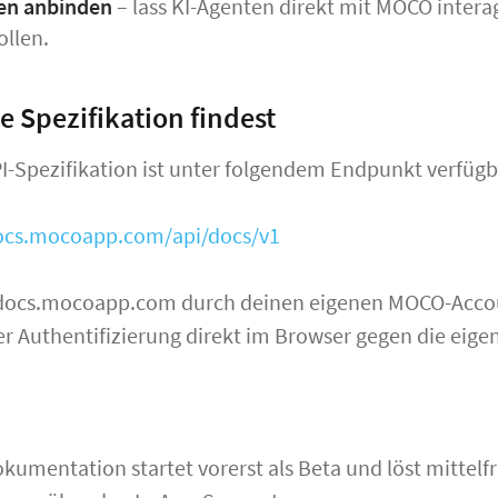
en anbinden
– lass KI-Agenten direkt mit MOCO inter
ollen.
e Spezifikation findest
-Spezifikation ist unter folgendem Endpunkt verfügb
docs.mocoapp.com/api/docs/v1
 docs.mocoapp.com durch deinen eigenen MOCO-Acco
er Authentifizierung direkt im Browser gegen die eigen
kumentation startet vorerst als Beta und löst mittelfr