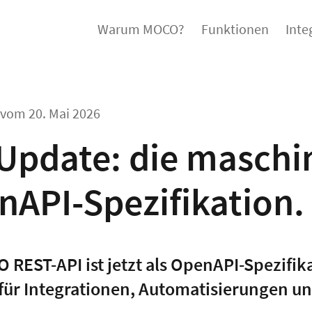
Warum MOCO?
Funktionen
Inte
l vom
20. Mai 2026
 Update: die maschi
nAPI-Spezifikation.
 REST-API ist jetzt als OpenAPI-Spezifik
für Integrationen, Automatisierungen u