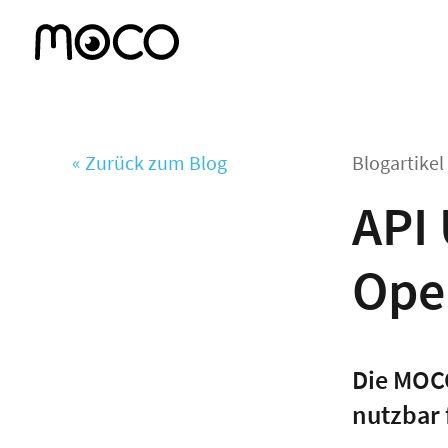
« Zurück zum Blog
Blogartike
API
Ope
Die MOCO
nutzbar 