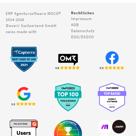
Rechtliches
ERP Agentursoftware
MOCO®
Impressum
2014-2026
AGB
©everii Switzerland GmbH
Datenschutz
swiss made with
DSG/DSGVO