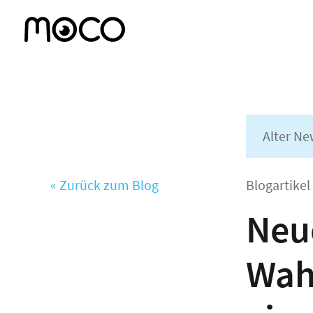
Alter Ne
« Zurück zum Blog
Blogartike
Neu
Wah