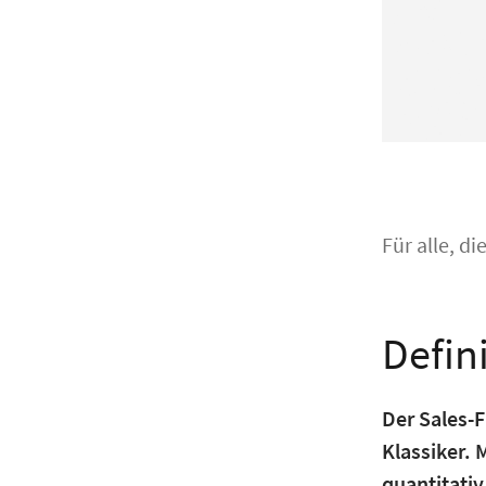
Für alle, d
Defin
Der Sales-F
Klassiker.
quantitativ