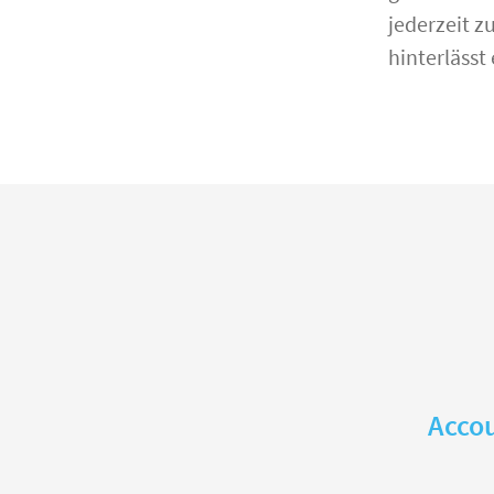
jederzeit z
hinterlässt
Accou