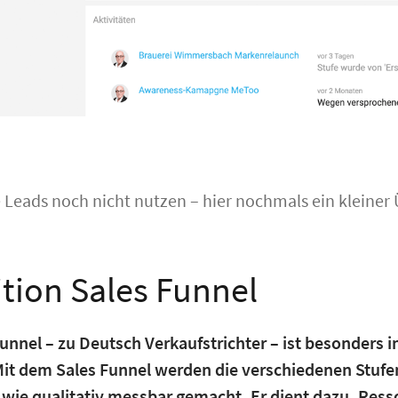
ie Leads noch nicht nutzen – hier nochmals ein kleiner
ition Sales Funnel
unnel – zu Deutsch Verkaufstrichter – ist besonders 
 Mit dem Sales Funnel werden die verschiedenen Stuf
 wie qualitativ messbar gemacht. Er dient dazu, Res