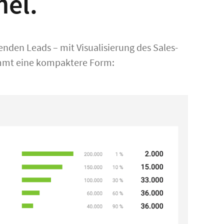
nel.
enden Leads – mit Visualisierung des Sales-
ommt eine kompaktere Form: