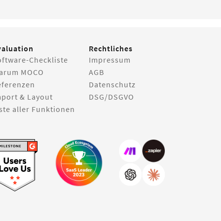
valuation
Rechtliches
oftware-Checkliste
Impressum
arum MOCO
AGB
eferenzen
Datenschutz
mport & Layout
DSG/DSGVO
ste aller Funktionen