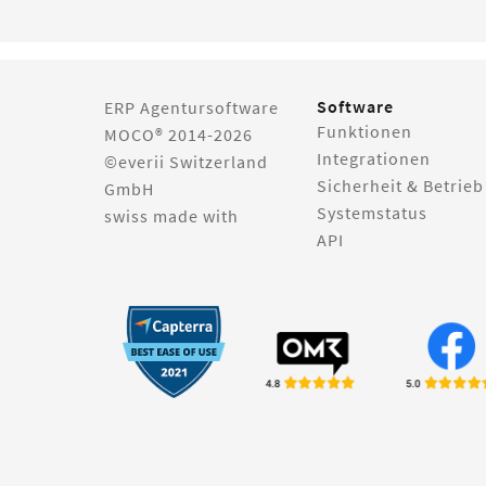
Software
ERP Agentursoftware
Funktionen
MOCO® 2014-2026
Integrationen
©everii Switzerland
Sicherheit & Betrieb
GmbH
Systemstatus
swiss made with
API