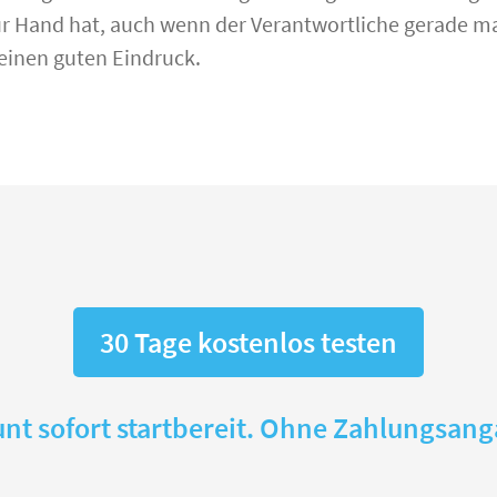
ur Hand hat, auch wenn der Verantwortliche gerade mal
 einen guten Eindruck.
30 Tage kostenlos testen
nt sofort startbereit. Ohne Zahlungsan