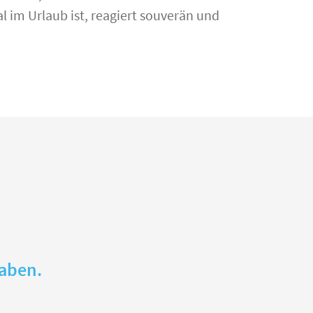
 im Urlaub ist, reagiert souverän und
gaben.