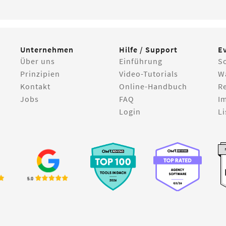
Unternehmen
Hilfe / Support
E
Über uns
Einführung
S
Prinzipien
Video-Tutorials
W
Kontakt
Online-Handbuch
R
Jobs
FAQ
I
Login
Li