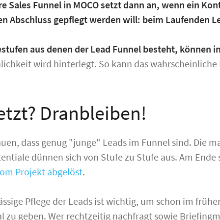
re Sales Funnel in MOCO setzt dann an, wenn ein Kon
en Abschluss gepflegt werden will: beim Laufenden L
estufen aus denen der Lead Funnel besteht, können i
lichkeit wird
hinterlegt. So kann das wahrscheinliche
etzt? Dranbleiben!
uen, dass genug "junge" Leads im Funnel sind. Die 
entiale dünnen sich von Stufe zu Stufe aus. Am Ende 
vom Projekt abgelöst
.
ässige Pflege der Leads ist wichtig, um schon im frü
l zu geben. Wer rechtzeitig nachfragt sowie Briefingma