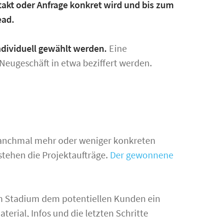
takt oder Anfrage konkret wird und bis zum
ead.
ndividuell gewählt werden.
Eine
 Neugeschäft in etwa beziffert werden.
manchmal mehr oder weniger konkreten
stehen die Projektaufträge.
Der gewonnene
hen Stadium dem potentiellen Kunden ein
terial, Infos und die letzten Schritte