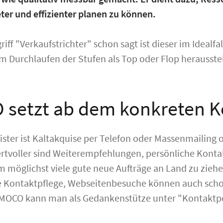
eter und effizienter planen zu können.
riff "Verkaufstrichter" schon sagt ist dieser im Idealfa
im Durchlaufen der Stufen als Top oder Flop herausste
setzt ab dem konkreten K
eister ist Kaltakquise per Telefon oder Massenmailing
ertvoller sind Weiterempfehlungen, persönliche Kont
 möglichst viele gute neue Aufträge an Land zu ziehe
 Kontaktpflege, Webseitenbesuche können auch schon 
 MOCO kann man als Gedankenstütze unter "Kontaktpot