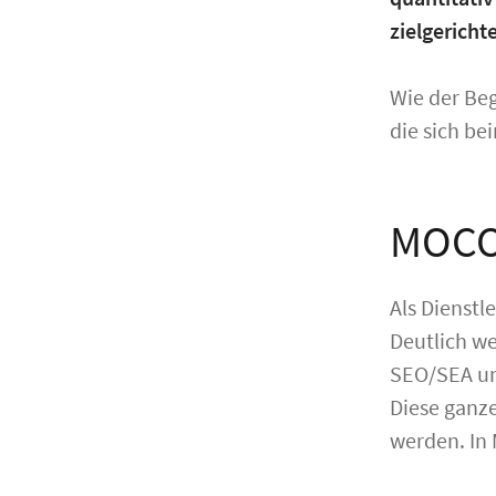
zielgericht
Wie der Beg
die sich be
MOCO 
Als Dienstl
Deutlich w
SEO/SEA um
Diese ganze
werden. In