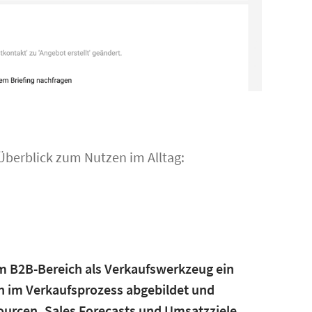
 Überblick zum Nutzen im Alltag:
im B2B-Bereich als Verkaufswerkzeug ein
en im Verkaufsprozess abgebildet und
sourcen, Sales Forecasts und Umsatzziele