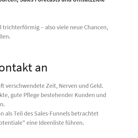
ll trichterförmig – also viele neue Chancen,
llen.
ontakt an
 oft verschwendete Zeit, Nerven und Geld.
akte, gute Pflege bestehender Kunden und
n.
als Teil des Sales-Funnels betrachtet
entiale" eine Ideenliste führen.