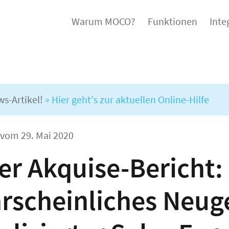
Warum MOCO?
Funktionen
Inte
ws-Artikel!
» Hier geht's zur aktuellen Online-Hilfe
l vom
29. Mai 2020
er Akquise-Bericht:
rscheinliches Neug