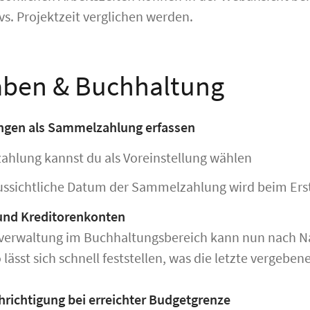
 vs. Projektzeit verglichen werden.
ben & Buchhaltung
gen als Sammelzahlung erfassen
hlung kannst du als Voreinstellung wählen
ussichtliche Datum der Sammelzahlung wird beim Erst
und Kreditorenkonten
verwaltung im Buchhaltungsbereich kann nun nach Na
lässt sich schnell feststellen, was die letzte vergeb
richtigung bei erreichter Budgetgrenze