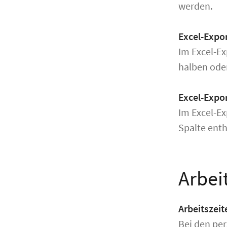
werden.
Excel-Expo
Im Excel-Ex
halben ode
Excel-Expo
Im Excel-Ex
Spalte enth
Arbei
Arbeitszeit
Bei den per