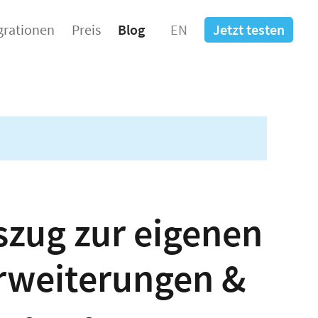
grationen
Preis
Blog
EN
Jetzt testen
zug zur eigenen
Erweiterungen &