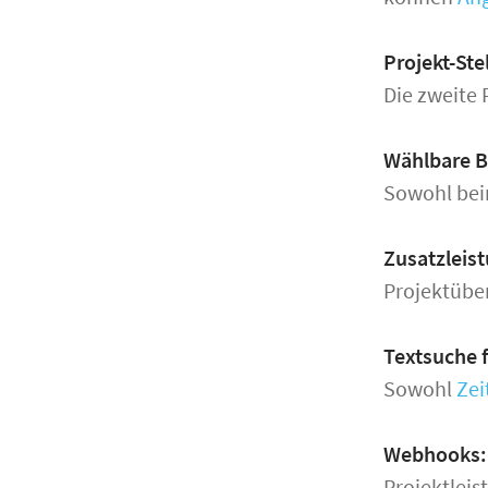
Projekt-Ste
Die zweite 
Wählbare B
Sowohl be
Zusatzleist
Projektübe
Textsuche f
Sowohl
Zei
Webhooks: 
Projektleis