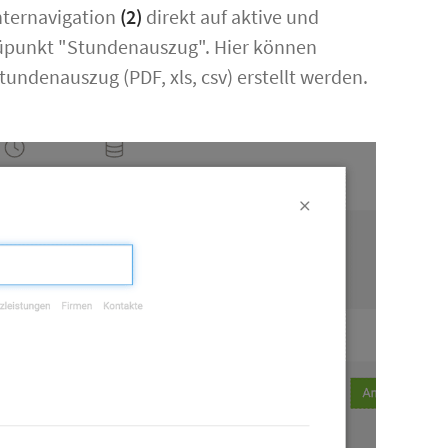
Unternavigation
(2)
direkt auf aktive und
enüpunkt "Stundenauszug". Hier können
undenauszug (PDF, xls, csv) erstellt werden.