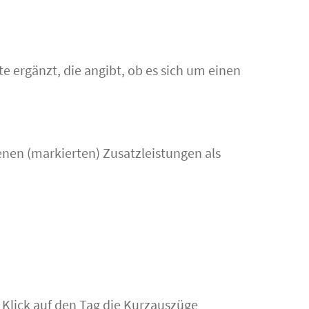
 ergänzt, die angibt, ob es sich um einen
enen (markierten) Zusatzleistungen als
 Klick auf den Tag die Kurzauszüge