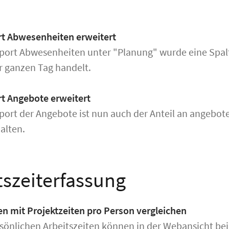
rt Abwesenheiten erweitert
port Abwesenheiten unter "Planung" wurde eine Spalte
r ganzen Tag handelt.
rt Angebote erweitert
port der Angebote ist nun auch der Anteil an angebot
alten.
tszeiterfassung
en mit Projektzeiten pro Person vergleichen
sönlichen Arbeitszeiten können in der Webansicht bei