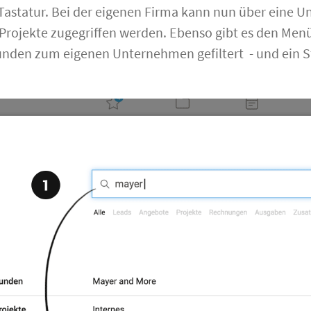
 Tastatur. Bei der eigenen Firma kann nun über eine 
e Projekte zugegriffen werden. Ebenso gibt es den M
unden zum eigenen Unternehmen gefiltert - und ein St