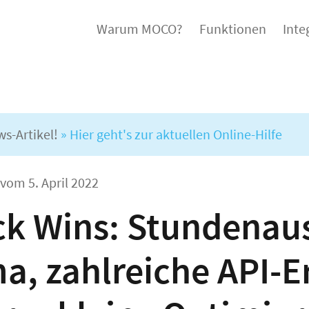
Warum MOCO?
Funktionen
Inte
ws-Artikel!
» Hier geht's zur aktuellen Online-Hilfe
l vom
5. April 2022
ck Wins: Stundenaus
ma, zahlreiche API-