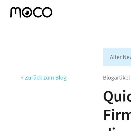
Alter Ne
« Zurück zum Blog
Blogartike
Qui
Fir