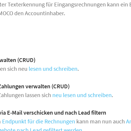
rter Texterkennung für Eingangsrechnungen kann ein Bu
 MOCO den Accountinhaber.
walten (CRUD)
sen sich neu
lesen und schreiben
.
ahlungen verwalten (CRUD)
ahlungen lassen sich
neu lesen und schreiben
.
ia E-Mail verschicken und nach Lead filtern
m
Endpunkt für die Rechnungen
kann man nun auch
A
ebote nach Lead gefiltert werden
.