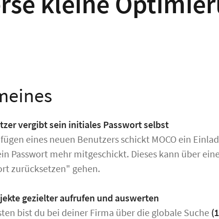
rse kleine Optimie
meines
zer vergibt sein initiales Passwort selbst
ügen eines neuen Benutzers schickt MOCO ein Einladu
in Passwort mehr mitgeschickt. Dieses kann über einen
ort zurücksetzen" gehen.
jekte gezielter aufrufen und auswerten
ten bist du bei deiner Firma über die globale Suche
(1