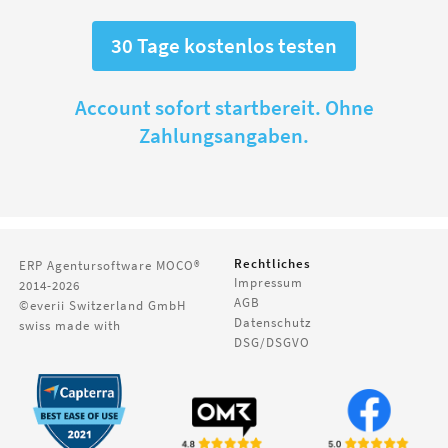
30 Tage kostenlos testen
Account sofort startbereit. Ohne
Zahlungsangaben.
Rechtliches
ERP Agentursoftware
MOCO®
Impressum
2014-2026
AGB
©everii Switzerland GmbH
Datenschutz
swiss made with
DSG/DSGVO