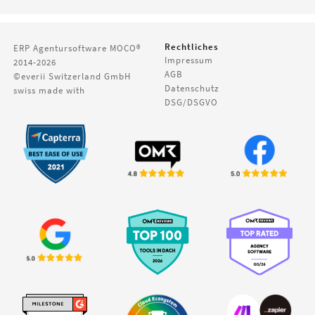
Rechtliches
ERP Agentursoftware
MOCO®
Impressum
2014-2026
AGB
©everii Switzerland GmbH
Datenschutz
swiss made with
DSG/DSGVO