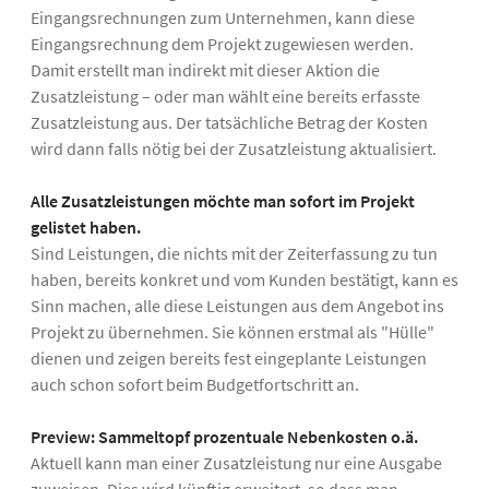
Eingangsrechnungen zum Unternehmen, kann diese
Eingangsrechnung dem Projekt zugewiesen werden.
Damit erstellt man indirekt mit dieser Aktion die
Zusatzleistung – oder man wählt eine bereits erfasste
Zusatzleistung aus. Der tatsächliche Betrag der Kosten
wird dann falls nötig bei der Zusatzleistung aktualisiert.
Alle Zusatzleistungen möchte man sofort im Projekt
gelistet haben.
Sind Leistungen, die nichts mit der Zeiterfassung zu tun
haben, bereits konkret und vom Kunden bestätigt, kann es
Sinn machen, alle diese Leistungen aus dem Angebot ins
Projekt zu übernehmen. Sie können erstmal als "Hülle"
dienen und zeigen bereits fest eingeplante Leistungen
auch schon sofort beim Budgetfortschritt an.
Preview: Sammeltopf prozentuale Nebenkosten o.ä.
Aktuell kann man einer Zusatzleistung nur eine Ausgabe
zuweisen. Dies wird künftig erweitert, so dass man