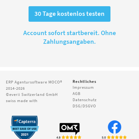
30 Tage kostenlos testen
Account sofort startbereit. Ohne
Zahlungsangaben.
Rechtliches
ERP Agentursoftware
MOCO®
Impressum
2014-2026
AGB
©everii Switzerland GmbH
Datenschutz
swiss made with
DSG/DSGVO