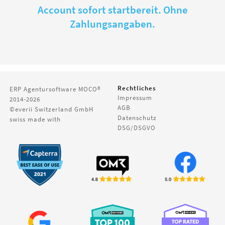
Account sofort startbereit. Ohne
Zahlungsangaben.
Rechtliches
ERP Agentursoftware
MOCO®
Impressum
2014-2026
AGB
©everii Switzerland GmbH
Datenschutz
swiss made with
DSG/DSGVO