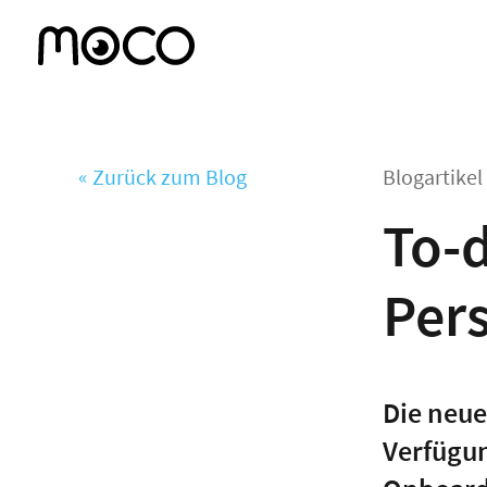
« Zurück zum Blog
Blogartike
To-
Per
Die neue
Verfügun