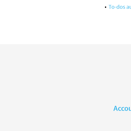
To-dos a
Accou