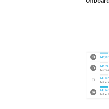
Onboardi