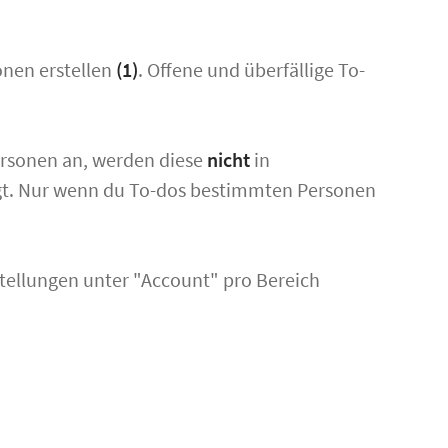
onen erstellen
(1)
. Offene und überfällige To-
ersonen an, werden diese
nicht
in
gt. Nur wenn du To-dos bestimmten Personen
stellungen unter "Account" pro Bereich