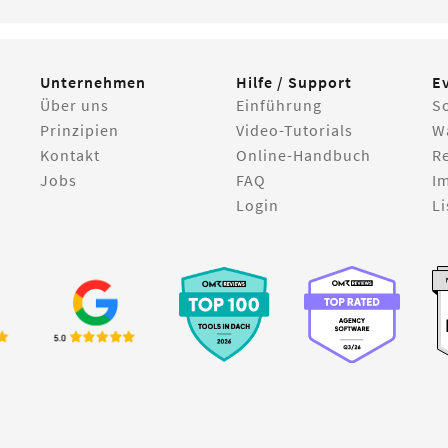
Unternehmen
Hilfe / Support
E
Über uns
Einführung
S
Prinzipien
Video-Tutorials
W
Kontakt
Online-Handbuch
R
Jobs
FAQ
I
Login
Li