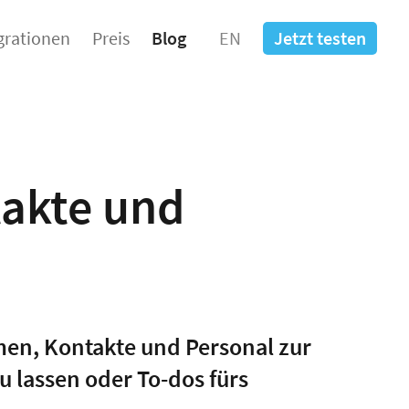
grationen
Preis
Blog
EN
Jetzt testen
takte und
men, Kontakte und Personal zur
u lassen oder To-dos fürs