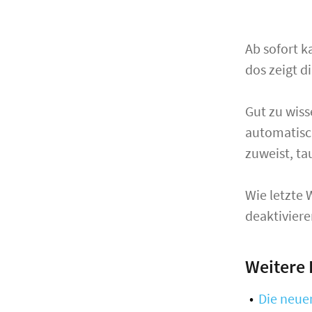
Ab sofort k
dos zeigt d
Gut zu wiss
automatisch
zuweist, ta
Wie letzte 
deaktiviere
Weitere 
Die neue