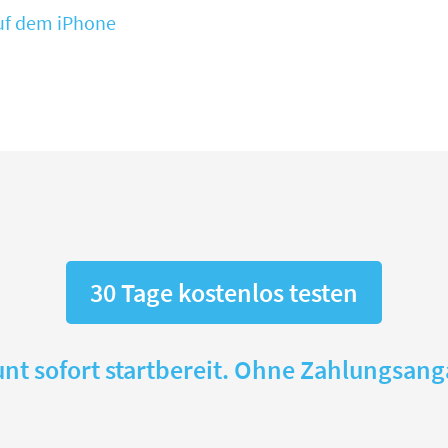
uf dem iPhone
30 Tage kostenlos testen
nt sofort startbereit. Ohne Zahlungsan