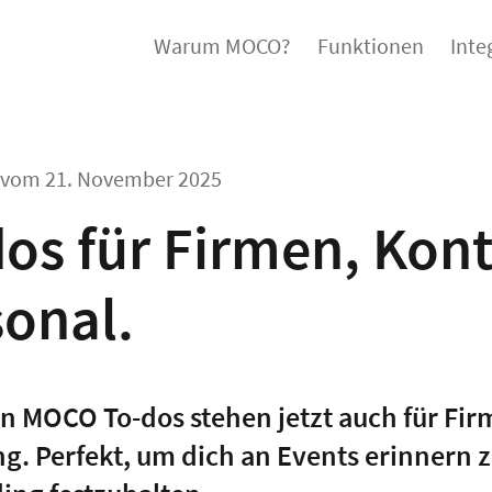
Warum MOCO?
Funktionen
Inte
l vom
21. November 2025
dos für Firmen, Kon
sonal.
n MOCO To-dos stehen jetzt auch für Fir
g. Perfekt, um dich an Events erinnern z