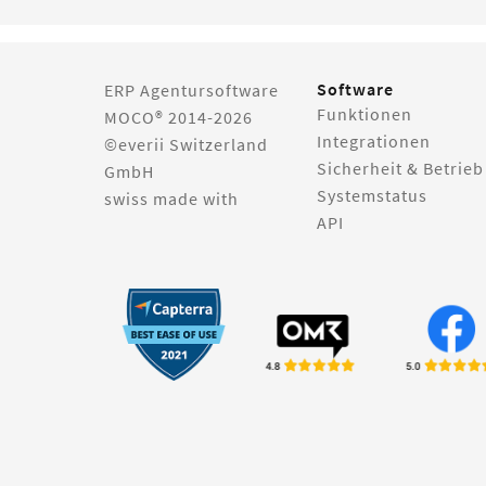
Software
ERP Agentursoftware
Funktionen
MOCO® 2014-2026
Integrationen
©everii Switzerland
Sicherheit & Betrieb
GmbH
Systemstatus
swiss made with
API