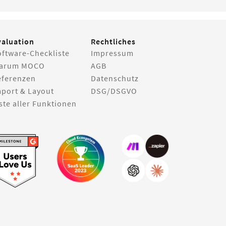
valuation
Rechtliches
oftware-Checkliste
Impressum
arum MOCO
AGB
eferenzen
Datenschutz
mport & Layout
DSG/DSGVO
ste aller Funktionen