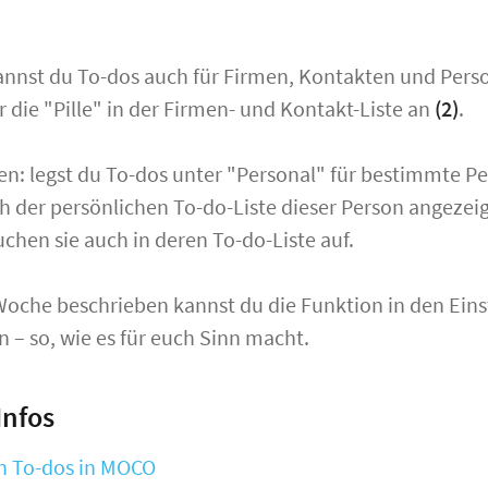
annst du To-dos auch für Firmen, Kontakten und Pers
ir die "Pille" in der Firmen- und Kontakt-Liste an
(2)
.
en: legst du To-dos unter "Personal" für bestimmte P
 der persönlichen To-do-Liste dieser Person
angezei
uchen sie auch in deren To-do-Liste auf.
Woche beschrieben kannst du die Funktion in den Ein
n – so, wie es für euch Sinn macht.
Infos
n To-dos in MOCO