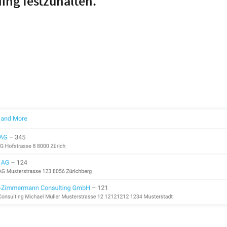
ng festzuhalten.